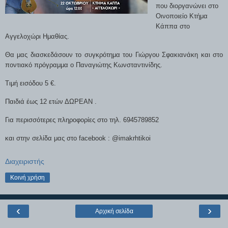
που διοργανώνει στο
Οινοποιείο Κτήμα
Κάππα στο
Αγγελοχώρι Ημαθίας.
Θα μας διασκεδάσουν το συγκρότημα του Γιώργου Σφακιανάκη και στο
ποντιακό πρόγραμμα ο Παναγιώτης Κωνσταντινίδης.
Τιμή εισόδου 5 €.
Παιδιά έως 12 ετών ΔΩΡΕΑΝ .
Για περισσότερες πληροφορίες στο τηλ. 6945789852
και στην σελίδα μας στο
facebook
: @imakrhtikoi
Διαχειριστής
Κοινή χρήση
‹
›
Αρχική σελίδα