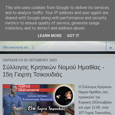
This site uses cookies from Google to deliver its services
and to analyze traffic. Your IP address and user-agent are
shared with Google along with performance and security
metrics to ensure quality of service, generate usage
statistics, and to detect and address abuse.
LEARN MORE
GOT IT
▼
▼
ΠΑΡΑΣΚΕΥΉ 20 ΟΚΤΩΒΡΊΟΥ 2023
Σύλλογος Κρητικών Νομού Ημαθίας -
15η Γιορτη Τσικουδιάς
Ο Σύλλογος Κρητικών
Νομού Ημαθίας σας
προσκαλεί την
Κυριακή 22Οκτωβρίου
και ώρα 12.00, στην
η
15
Γιορτή Τσικουδιάς,