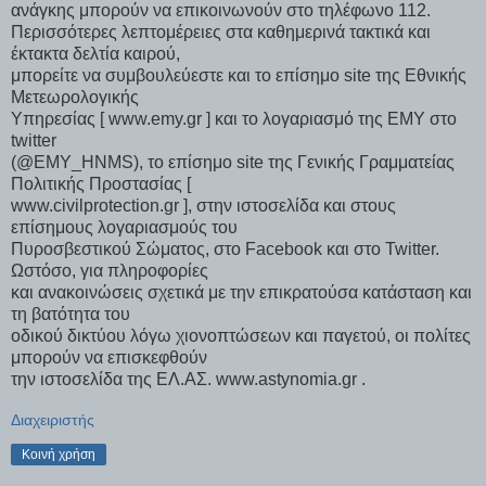
ανάγκης μπορούν να επικοινωνούν στο τηλέφωνο 112.
Περισσότερες λεπτομέρειες στα καθημερινά τακτικά και
έκτακτα δελτία καιρού,
μπορείτε να συμβουλεύεστε και το επίσημο site της Εθνικής
Μετεωρολογικής
Υπηρεσίας [ www.emy.gr ] και το λογαριασμό της ΕΜΥ στο
twitter
(@EMY_HNMS), το επίσημο site της Γενικής Γραμματείας
Πολιτικής Προστασίας [
www.civilprotection.gr ], στην ιστοσελίδα και στους
επίσημους λογαριασμούς του
Πυροσβεστικού Σώματος, στο Facebook και στο Twitter.
Ωστόσο, για πληροφορίες
και ανακοινώσεις σχετικά με την επικρατούσα κατάσταση και
τη βατότητα του
οδικού δικτύου λόγω χιονοπτώσεων και παγετού, οι πολίτες
μπορούν να επισκεφθούν
την ιστοσελίδα της ΕΛ.ΑΣ. www.astynomia.gr .
Διαχειριστής
Κοινή χρήση