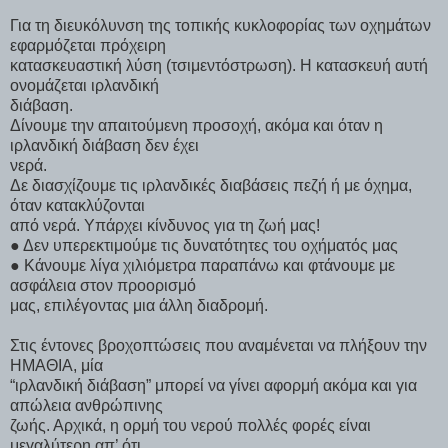
Για τη διευκόλυνση της τοπικής κυκλοφορίας των οχημάτων
εφαρμόζεται πρόχειρη
κατασκευαστική λύση (τσιμεντόστρωση). Η κατασκευή αυτή
ονομάζεται ιρλανδική
διάβαση.
Δίνουμε την απαιτούμενη προσοχή, ακόμα και όταν η
ιρλανδική διάβαση δεν έχει
νερά.
Δε διασχίζουμε τις ιρλανδικές διαβάσεις πεζή ή με όχημα,
όταν κατακλύζονται
από νερά. Υπάρχει κίνδυνος για τη ζωή μας!
● Δεν υπερεκτιμούμε τις δυνατότητες του οχήματός μας
● Κάνουμε λίγα χιλιόμετρα παραπάνω και φτάνουμε με
ασφάλεια στον προορισμό
μας, επιλέγοντας μια άλλη διαδρομή.
Στις έντονες βροχοπτώσεις που αναμένεται να πλήξουν την
ΗΜΑΘΙΑ, μία
“ιρλανδική διάβαση” μπορεί να γίνει αφορμή ακόμα και για
απώλεια ανθρώπινης
ζωής. Αρχικά, η ορμή του νερού πολλές φορές είναι
μεγαλύτερη απ’ ότι