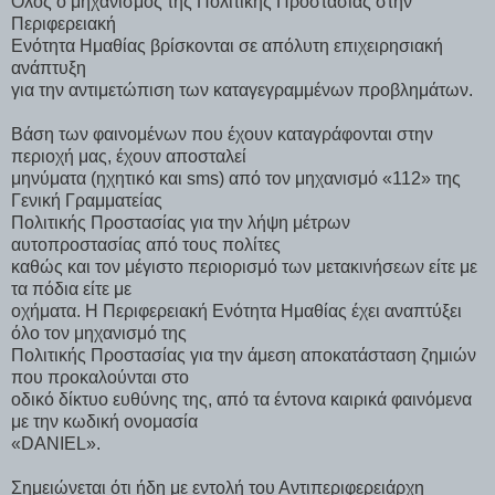
Όλος ο μηχανισμός της Πολιτικής Προστασίας στην
Περιφερειακή
Ενότητα Ημαθίας βρίσκονται σε απόλυτη επιχειρησιακή
ανάπτυξη
για την αντιμετώπιση των καταγεγραμμένων προβλημάτων.
Βάση των φαινομένων που έχουν καταγράφονται στην
περιοχή μας, έχουν αποσταλεί
μηνύματα (ηχητικό και sms) από τον μηχανισμό «112» της
Γενική Γραμματείας
Πολιτικής Προστασίας για την λήψη μέτρων
αυτοπροστασίας από τους πολίτες
καθώς και τον μέγιστο περιορισμό των μετακινήσεων είτε με
τα πόδια είτε με
οχήματα. Η Περιφερειακή Ενότητα Ημαθίας έχει αναπτύξει
όλο τον μηχανισμό της
Πολιτικής Προστασίας για την άμεση αποκατάσταση ζημιών
που προκαλούνται στο
οδικό δίκτυο ευθύνης της, από τα έντονα καιρικά φαινόμενα
με την κωδική ονομασία
«DANIEL».
Σημειώνεται ότι ήδη με εντολή του Αντιπεριφερειάρχη