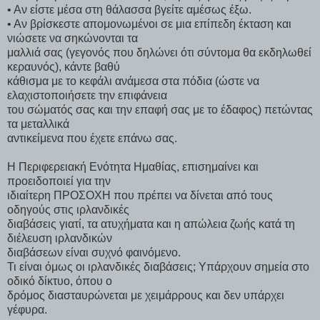
• Αν είστε μέσα στη θάλασσα βγείτε αμέσως έξω.
• Αν βρίσκεστε απομονωμένοι σε μια επίπεδη έκταση και
νιώσετε να σηκώνονται τα
μαλλιά σας (γεγονός που δηλώνει ότι σύντομα θα εκδηλωθεί
κεραυνός), κάντε βαθύ
κάθισμα με το κεφάλι ανάμεσα στα πόδια (ώστε να
ελαχιστοποιήσετε την επιφάνεια
του σώματός σας και την επαφή σας με το έδαφος) πετώντας
τα μεταλλικά
αντικείμενα που έχετε επάνω σας.
Η Περιφερειακή Ενότητα Ημαθίας, επισημαίνει και
προειδοποιεί για την
ιδιαίτερη ΠΡΟΣΟΧΗ που πρέπει να δίνεται από τους
οδηγούς στις ιρλανδικές
διαβάσεις γιατί, τα ατυχήματα και η απώλεια ζωής κατά τη
διέλευση ιρλανδικών
διαβάσεων είναι συχνό φαινόμενο.
Τι είναι όμως οι ιρλανδικές διαβάσεις; Υπάρχουν σημεία στο
οδικό δίκτυο, όπου ο
δρόμος διασταυρώνεται με χειμάρρους και δεν υπάρχει
γέφυρα.