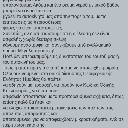
υπολογίζουμε. Ακόμα και ένα ρεύμα νερού με μικρό βάθος
μπορεί να είναι ικανό να
βγάλει το αυτοκίνητό μας από την πορεία του, με τις
επιπτώσεις τις περισσότερες
φορές να είναι καταστροφικές.
Συνεπώς, αν διαπιστώσουμε ότι η διέλευση δεν είναι
ασφαλής, χωρίς δεύτερη σκέψη
κάνουμε αναστροφή και συνεχίζουμε από εναλλακτικό
δρόμο. Μεγάλη προσοχή!
Ποτέ δεν υπερεκτιμούμε τις δυνατότητες του εαυτού μας ή
του αυτοκινήτου μας.
Ίσως η απόπειρα για ένα πέρασμα να αποδειχθεί μοιραία.
Όλοι οι κινούμενοι στο οδικό δίκτυο της Περιφερειακής
Ενότητας Ημαθίας θα πρέπει
να οδηγούν με προσοχή, να τηρούν τον Κώδικα Οδικής
Κυκλοφορίας, να διατηρούν
ασφαλείς αποστάσεις με τα προπορευόμενα οχήματα, όπως
επίσης καλό θα ήταν και
να ελαχιστοποιούνται οι μετακινήσεις των πολιτών στις
απολύτως απαραίτητες και
απαιτούμενες, για να αποφευχθούν μικροατυχήματα, ενώ σε
περίπτωση έκτακτης