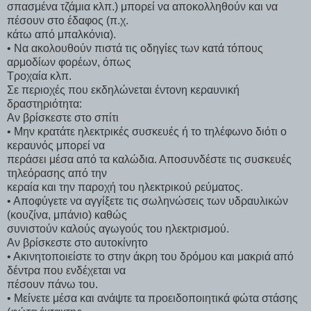
σπασμένα τζάμια κλπ.) μπορεί να αποκολληθούν και να
πέσουν στο έδαφος (π.χ.
κάτω από μπαλκόνια).
• Να ακολουθούν πιστά τις οδηγίες των κατά τόπους
αρμοδίων φορέων, όπως
Τροχαία κλπ.
Σε περιοχές που εκδηλώνεται έντονη κεραυνική
δραστηριότητα:
Αν βρίσκεστε στο σπίτι
• Μην κρατάτε ηλεκτρικές συσκευές ή το τηλέφωνο διότι ο
κεραυνός μπορεί να
περάσει μέσα από τα καλώδια. Αποσυνδέστε τις συσκευές
τηλεόρασης από την
κεραία και την παροχή του ηλεκτρικού ρεύματος.
• Αποφύγετε να αγγίξετε τις σωληνώσεις των υδραυλικών
(κουζίνα, μπάνιο) καθώς
συνιστούν καλούς αγωγούς του ηλεκτρισμού.
Αν βρίσκεστε στο αυτοκίνητο
• Ακινητοποιείστε το στην άκρη του δρόμου και μακριά από
δέντρα που ενδέχεται να
πέσουν πάνω του.
• Μείνετε μέσα και ανάψτε τα προειδοποιητικά φώτα στάσης