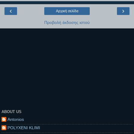
‹
›
Αρχική σελίδα
Προβολή έκδοσης ιστού
ABOUT US
Antonios
POLYXENI KLIMI