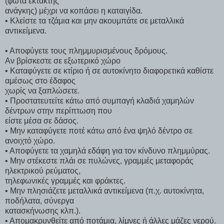
(φώτα έκτακτης
ανάγκης) μέχρι να κοπάσει η καταιγίδα.
• Κλείστε τα τζάμια και μην ακουμπάτε σε μεταλλικά
αντικείμενα.
• Αποφύγετε τους πλημμυρισμένους δρόμους.
Αν βρίσκεστε σε εξωτερικό χώρο
• Καταφύγετε σε κτίριο ή σε αυτοκίνητο διαφορετικά καθίστε
αμέσως στο έδαφος
χωρίς να ξαπλώσετε.
• Προστατευτείτε κάτω από συμπαγή κλαδιά χαμηλών
δέντρων στην περίπτωση που
είστε μέσα σε δάσος.
• Μην καταφύγετε ποτέ κάτω από ένα ψηλό δέντρο σε
ανοιχτό χώρο.
• Αποφύγετε τα χαμηλά εδάφη για τον κίνδυνο πλημμύρας.
• Μην στέκεστε πλάι σε πυλώνες, γραμμές μεταφοράς
ηλεκτρικού ρεύματος,
τηλεφωνικές γραμμές και φράκτες.
• Μην πλησιάζετε μεταλλικά αντικείμενα (π.χ. αυτοκίνητα,
ποδήλατα, σύνεργα
κατασκήνωσης κλπ.).
• Απομακρυνθείτε από ποτάμια, λίμνες ή άλλες μάζες νερού.