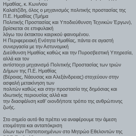
Ημαθίας, κ. Κων/νου
Καλαϊτζίδη, όλος ο μηχανισμός πολιτικής προστασίας της
Π.Ε. Ημαθίας (Τμήμα
Πολιτικής Προστασίας και Υποδιεύθυνση Τεχνικών Έργων),
βρίσκεται σε επιφυλακή
λόγω του έκτακτου καιρικού φαινομένου.
Η Περιφερειακή Ενότητα Ημαθίας, πάντα σε αγαστή
συνεργασία με την Αστυνομική
Διεύθυνση Ημαθίας καθώς και την Πυροσβεστική Υπηρεσία,
αλλά και τον
αντίστοιχο μηχανισμό Πολιτικής Προστασίας των τριών
Δήμων της Π.Ε. Ημαθίας
(Βέροιας, Νάουσας και Αλεξάνδρειας) στοχεύουν στην
ασφαλή μετακίνηση των
πολιτών καθώς και στην προστασία της δημόσιας και
ιδιωτικής περιουσίας αλλά και
την διασφάλιση καθ’ οιονδήποτε τρόπο της ανθρώπινης
ζωής.
Στο σημείο αυτό θα πρέπει να αναφέρουμε την άμεση
ετοιμότητα και ανταπόκριση
όλων των Πιστοποιημένων στο Μητρώο Εθελοντών της