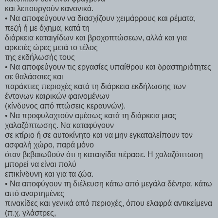
και λειτουργούν κανονικά.
• Να αποφεύγουν να διασχίζουν χειμάρρους και ρέματα,
πεζή ή με όχημα, κατά τη
διάρκεια καταιγίδων και βροχοπτώσεων, αλλά και για
αρκετές ώρες μετά το τέλος
της εκδήλωσής τους
• Να αποφεύγουν τις εργασίες υπαίθρου και δραστηριότητες
σε θαλάσσιες και
παράκτιες περιοχές κατά τη διάρκεια εκδήλωσης των
έντονων καιρικών φαινομένων
(κίνδυνος από πτώσεις κεραυνών).
• Να προφυλαχτούν αμέσως κατά τη διάρκεια μιας
χαλαζόπτωσης. Να καταφύγουν
σε κτίριο ή σε αυτοκίνητο και να μην εγκαταλείπουν τον
ασφαλή χώρο, παρά μόνο
όταν βεβαιωθούν ότι η καταιγίδα πέρασε. Η χαλαζόπτωση
μπορεί να είναι πολύ
επικίνδυνη και για τα ζώα.
• Να αποφύγουν τη διέλευση κάτω από μεγάλα δέντρα, κάτω
από αναρτημένες
πινακίδες και γενικά από περιοχές, όπου ελαφρά αντικείμενα
(π.χ. γλάστρες,