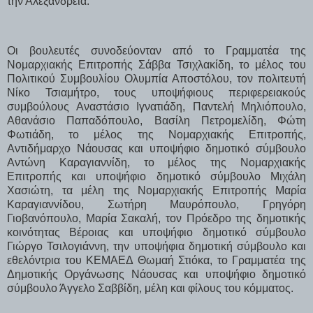
την Αλεξάνδρεια.
Οι βουλευτές συνοδεύονταν από το Γραμματέα της
Νομαρχιακής Επιτροπής Σάββα Τσιχλακίδη, το μέλος του
Πολιτικού Συμβουλίου Ολυμπία Αποστόλου, τον πολιτευτή
Νίκο Τσιαμήτρο, τους υποψήφιους περιφερειακούς
συμβούλους Αναστάσιο Ιγνατιάδη, Παντελή Μηλιόπουλο,
Αθανάσιο Παπαδόπουλο, Βασίλη Πετρομελίδη, Φώτη
Φωτιάδη, το μέλος της Νομαρχιακής Επιτροπής,
Αντιδήμαρχο Νάουσας και υποψήφιο δημοτικό σύμβουλο
Αντώνη Καραγιαννίδη, το μέλος της Νομαρχιακής
Επιτροπής και υποψήφιο δημοτικό σύμβουλο Μιχάλη
Χασιώτη, τα μέλη της Νομαρχιακής Επιτροπής Μαρία
Καραγιαννίδου, Σωτήρη Μαυρόπουλο, Γρηγόρη
Γιοβανόπουλο, Μαρία Σακαλή, τον Πρόεδρο της δημοτικής
κοινότητας Βέροιας και υποψήφιο δημοτικό σύμβουλο
Γιώργο Τσιλογιάννη, την υποψήφια δημοτική σύμβουλο και
εθελόντρια του ΚΕΜΑΕΔ Θωμαή Στιόκα, το Γραμματέα της
Δημοτικής Οργάνωσης Νάουσας και υποψήφιο δημοτικό
σύμβουλο Άγγελο Σαββίδη, μέλη και φίλους του κόμματος.