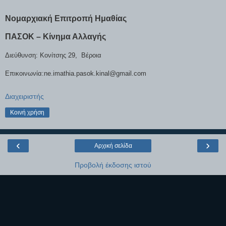
Νομαρχιακή Επιτροπή Ημαθίας
ΠΑΣΟΚ – Κίνημα Αλλαγής
Διεύθυνση: Κονίτσης 29,
Βέροια
Επικοινωνία:ne.imathia.pasok.kinal@gmail.
com
Διαχειριστής
Κοινή χρήση
‹
›
Αρχική σελίδα
Προβολή έκδοσης ιστού