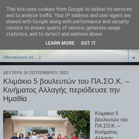
This site uses cookies from Google to deliver its services
and to analyze traffic. Your IP address and user-agent are
shared with Google along with performance and security
metrics to ensure quality of service, generate usage
statistics, and to detect and address abuse.
LEARN MORE
GOT IT
▼
▼
ΔΕΥΤΈΡΑ 18 ΣΕΠΤΕΜΒΡΊΟΥ 2023
Κλιμάκιο 5 βουλευτών του ΠΑ.ΣΟ.Κ. –
Κινήματος Αλλαγής περιόδευσε την
Ημαθία
Κλιμάκιο 5
βουλευτών του
ΠΑ.ΣΟ.Κ. –
Κινήματος
Αλλαγής