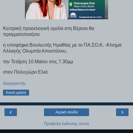
Κεντρική προεκλογική ομιλία στη Βέροια θα
πραγματοποιήσει
η υποψήφια Βουλευτής Ημαθίας με το ΠΑ.ΣΟ.Κ. -Κίνημα
Αλλαγής Ολυμπία Αποστόλου,
την Τετάρτη 10 Μαϊου στις 7.30μμ
στον Πολυχώρο Ελιά
Διαχειριστής
Κοινή χρήση
‹
›
Αρχική σελίδα
Προβολή έκδοσης ιστού