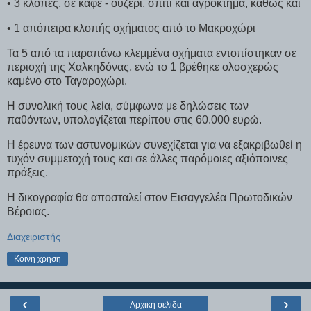
• 3 κλοπές, σε καφέ - ουζερί, σπίτι και αγρόκτημα, καθώς και
• 1 απόπειρα κλοπής οχήματος από το Μακροχώρι
Τα 5 από τα παραπάνω κλεμμένα οχήματα εντοπίστηκαν σε
περιοχή της Χαλκηδόνας, ενώ το 1 βρέθηκε ολοσχερώς
καμένο στο Ταγαροχώρι.
Η συνολική τους λεία, σύμφωνα με δηλώσεις των
παθόντων, υπολογίζεται περίπου στις 60.000 ευρώ.
Η έρευνα των αστυνομικών συνεχίζεται για να εξακριβωθεί η
τυχόν συμμετοχή τους και σε άλλες παρόμοιες αξιόποινες
πράξεις.
Η δικογραφία θα αποσταλεί στον Εισαγγελέα Πρωτοδικών
Βέροιας.
Διαχειριστής
Κοινή χρήση
‹
›
Αρχική σελίδα