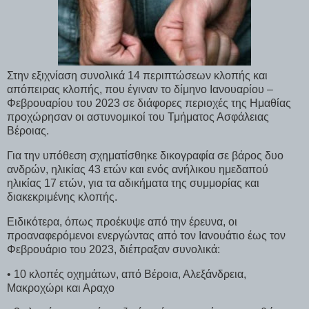
Στην εξιχνίαση συνολικά 14 περιπτώσεων κλοπής και
απόπειρας κλοπής, που έγιναν το δίμηνο Ιανουαρίου –
Φεβρουαρίου του 2023 σε διάφορες περιοχές της Ημαθίας
προχώρησαν οι αστυνομικοί του Τμήματος Ασφάλειας
Βέροιας.
Για την υπόθεση σχηματίσθηκε δικογραφία σε βάρος δυο
ανδρών, ηλικίας 43 ετών και ενός ανήλικου ημεδαπού
ηλικίας 17 ετών, για τα αδικήματα της συμμορίας και
διακεκριμένης κλοπής.
Ειδικότερα, όπως προέκυψε από την έρευνα, οι
προαναφερόμενοι ενεργώντας από τον Ιανουάτιο έως τον
Φεβρουάριο του 2023, διέπραξαν συνολικά:
• 10 κλοπές οχημάτων, από Βέροια, Αλεξάνδρεια,
Μακροχώρι και Αραχο