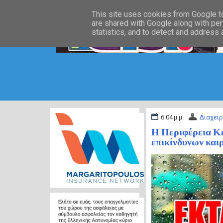
This site uses cookies from Google to 
are shared with Google along with per
statistics, and to detect and address
6:04 μ.μ.
Διαχειρ
Η Περιφέρεια Κε
επικίνδυνων και