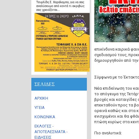
επικίνδυνα καιρικά φαι
σχεδιασμού τους, προκ
δημιουργηθούν από την
Σύμφωνα με το Έκτακτο
ΣΕΛΙΔΕΣ
Νέα επιδείνωση του κα
το απόγευμα της Τετάρτ
ΑΡΧΙΚΗ
βροχές και καταιγίδες 
επεκταθούν προς τα βο
ΥΓΕΙΑ
ορεινά καθώς και στα κε
ενισχυμένοι και θα φθά
ΚΟΙΝΩΝΙΚΑ
πτώση κυρίως στα κεντρ
ΕΚΛΟΓΕΣ -
ΑΠΟΤΕΛΕΣΜΑΤΑ -
Πιο αναλυτικά:
ΕΙΔΗΣΕΙΣ