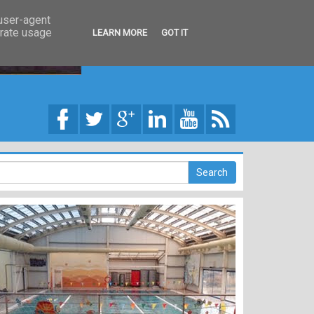
 user-agent
erate usage
LEARN MORE
GOT IT