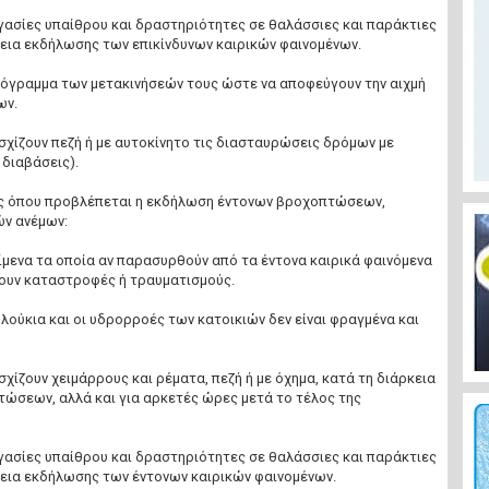
γασίες υπαίθρου και δραστηριότητες σε θαλάσσιες και παράκτιες
κεια εκδήλωσης των επικίνδυνων καιρικών φαινομένων.
ρόγραμμα των μετακινήσεών τους ώστε να αποφεύγουν την αιχμή
ων.
σχίζουν πεζή ή με αυτοκίνητο τις διασταυρώσεις δρόμων με
 διαβάσεις).
ές όπου προβλέπεται η εκδήλωση έντονων βροχοπτώσεων,
ν ανέμων:
ίμενα τα οποία αν παρασυρθούν από τα έντονα καιρικά φαινόμενα
ουν καταστροφές ή τραυματισμούς.
 λούκια και οι υδρορροές των κατοικιών δεν είναι φραγμένα και
σχίζουν χειμάρρους και ρέματα, πεζή ή με όχημα, κατά τη διάρκεια
τώσεων, αλλά και για αρκετές ώρες μετά το τέλος της
γασίες υπαίθρου και δραστηριότητες σε θαλάσσιες και παράκτιες
κεια εκδήλωσης των έντονων καιρικών φαινομένων.