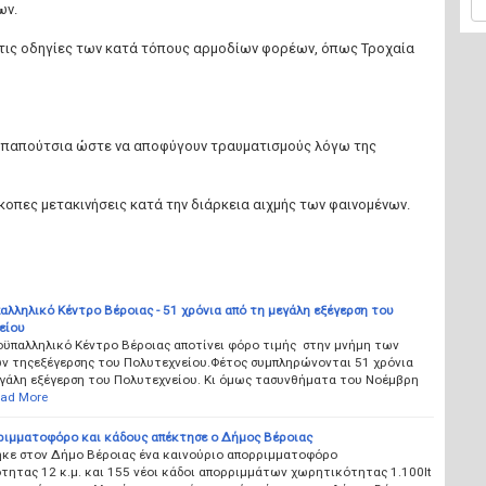
ων.
 τις οδηγίες των κατά τόπους αρμοδίων φορέων, όπως Τροχαία
 παπούτσια ώστε να αποφύγουν τραυματισμούς λόγω της
κοπες μετακινήσεις κατά την διάρκεια αιχμής των φαινομένων.
λληλικό Κέντρο Βέροιας - 51 χρόνια από τη μεγάλη εξέγερση του
είου
οϋπαλληλικό Κέντρο Βέροιας αποτίνει φόρο τιμής στην μνήμη των
ν τηςεξέγερσης του Πολυτεχνείου.Φέτος συμπληρώνονται 51 χρόνια
εγάλη εξέγερση του Πολυτεχνείου. Κι όμως τασυνθήματα του Νοέμβρη
ad More
ριμματοφόρο και κάδους απέκτησε ο Δήμος Βέροιας
κε στον Δήμο Βέροιας ένα καινούριο απορριμματοφόρο
ητας 12 κ.μ. και 155 νέοι κάδοι απορριμμάτων χωρητικότητας 1.100lt