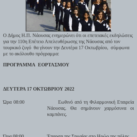
Ο Δήμος Η.Π. Νάουσας ενημερώνει ότι οι επετειακές εκδηλώσεις
για την 110η Επέτειο Απελευθέρωσης της Νάουσας από τον
τουρκικό ζυγό
θα γίνουν την Δευτέρα 17 Οκτωβρίου,
σύμφωνα
με το ακόλουθο πρόγραμμα:
ΠΡΟΓΡΑΜΜΑ
ΕΟΡΤΑΣΜΟΥ
ΔΕΥΤΕΡΑ 17 ΟΚΤΩΒΡΙΟΥ 2022
Ώρα 08:00
Εωθινό από τη Φιλαρμονική Εταιρεία
Νάουσας. Θα σημάνουν χαρμόσυνα οι
καμπάνες.
Ώρα 08:00
Έπαρση της Σημαίας στο Ηρώο της πόλης.