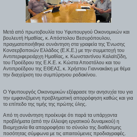
Μετά από πρωτοβουλία του Υφυπουργού Οικονομικών και
βουλευτή Ημαθίας, κ. Απόστολου Βεσυρόπουλου,
πραγματοποιήθηκε συνάντηση στα γραφεία της Ένωσης
Κονσερβοποιών Ελλάδος (Ε.Κ.Ε.) με την συμμετοχή του
Αντιπεριφερειάρχη Ημαθίας, κ. Κωνσταντίνου Καλαϊτζίδη,
του Προέδρου της Ε.Κ.Ε. κ. Κώστα Αποστόλου και του
Αντιπροέδρου της ΕΘΕΑΣ, κ. Χρήστου Γιαννακάκη με θέμα
την διαχείριση του συμπύρηνου ροδακίνου.
Ο Υφυπουργός Οικονομικών εξέφρασε την ανησυχία του για
την εμφανιζόμενη προβληματική απορρόφηση καθώς και για
το επίπεδο της τιμής της πρώτης ύλης.
Από τη συνάντηση προέκυψε ότι παρά τα υπάρχοντα
προβλήματα (από την έλλειψη εργατικού δυναμικού) η
Βιομηχανία θα απορροφήσει το σύνολο της διαθέσιμης
ποσότητας σύμφωνα με τις απαιτούμενες προδιαγραφές.