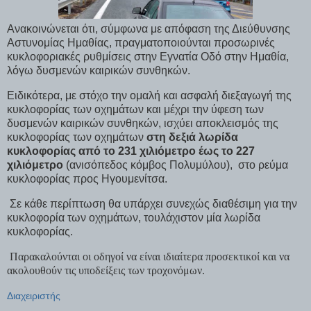
Ανακοινώνεται ότι, σύμφωνα με απόφαση της Διεύθυνσης
Αστυνομίας Ημαθίας, πραγματοποιούνται προσωρινές
κυκλοφοριακές ρυθμίσεις στην Εγνατία Οδό στην Ημαθία,
λόγω δυσμενών καιρικών συνθηκών.
Ειδικότερα, με στόχο την ομαλή και ασφαλή διεξαγωγή της
κυκλοφορίας των οχημάτων και μέχρι την ύφεση των
δυσμενών καιρικών συνθηκών, ισχύει αποκλεισμός της
κυκλοφορίας των οχημάτων
στη δεξιά λωρίδα
κυκλοφορίας από το 231 χιλιόμετρο έως το 227
χιλιόμετρο
(ανισόπεδος κόμβος Πολυμύλου), στο ρεύμα
κυκλοφορίας προς Ηγουμενίτσα.
Σε κάθε περίπτωση θα υπάρχει συνεχώς διαθέσιμη για την
κυκλοφορία των οχημάτων, τουλάχιστον μία λωρίδα
κυκλοφορίας.
Παρακαλούνται οι οδηγοί να είναι ιδιαίτερα προσεκτικοί και να
ακολουθούν τις υποδείξεις των τροχονόμων.
Διαχειριστής