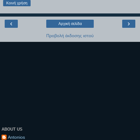
Κοινή χρήση
‹
›
Αρχική σελίδα
Προβολή έκδοσης ιστού
ABOUT US
Antonios