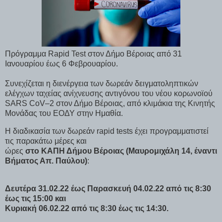
Πρόγραμμα Rapid Test στον Δήμο Βέροιας από 31
Ιανουαρίου έως 6 Φεβρουαρίου.
Συνεχίζεται η διενέργεια των δωρεάν δειγματοληπτικών
ελέγχων ταχείας ανίχνευσης αντιγόνου του νέου κορωνοϊού
SARS CoV–2 στον Δήμο Βέροιας, από κλιμάκια της Κινητής
Μονάδας του ΕΟΔΥ στην Ημαθία.
Η διαδικασία των δωρεάν rapid tests έχει προγραμματιστεί
τις παρακάτω μέρες και
ώρες
στο ΚΑΠΗ Δήμου Βέροιας (Μαυρομιχάλη 14, έναντι
Βήματος Απ. Παύλου)
:
Δευτέρα 31.02.22 έως Παρασκευή 04.02.22 από τις 8:30
έως τις 15:00 και
Κυριακή 06.02.22 από τις 8:30 έως τις 14:30.