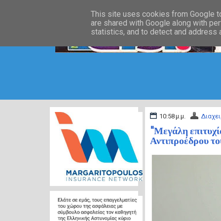
This site uses cookies from Google to 
are shared with Google along with per
statistics, and to detect and address
10:58 μ.μ.
Διαχει
"Μεγάλη επιτυχί
Αντιπροέδρου το