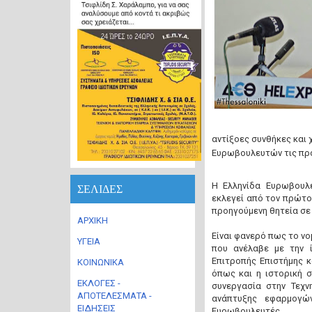
αντίξοες συνθήκες και 
Ευρωβουλευτών τις πρ
Η Ελληνίδα Ευρωβουλ
ΣΕΛΙΔΕΣ
εκλεγεί από τον πρώτο
προηγούμενη θητεία σε
ΑΡΧΙΚΗ
Είναι φανερό πως το νο
ΥΓΕΙΑ
που ανέλαβε με την 
Επιτροπής Επιστήμης 
ΚΟΙΝΩΝΙΚΑ
όπως και η ιστορική 
ΕΚΛΟΓΕΣ -
συνεργασία στην Τεχν
ΑΠΟΤΕΛΕΣΜΑΤΑ -
ανάπτυξης εφαρμογών
ΕΙΔΗΣΕΙΣ
Ευρωβουλευτές.