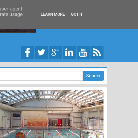
 user-agent
erate usage
LEARN MORE
GOT IT