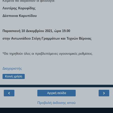
Κείμενα θα διαβάσουν οι φιλόλογοι:
Λευτέρης Κορυφίδης
Δέσποινα Καρυπίδου
Παρασκευή 10 Δεκεμβρίου 2021, ώρα 19.00
στην Αντωνιάδειο Στέγη Γραμμάτων και Τεχνών Βέροιας
*Θα τηρηθούν όλες οι προβλεπόμενες υγειονομικές ρυθμίσεις.
Διαχειριστής
Κοινή χρήση
‹
›
Αρχική σελίδα
Προβολή έκδοσης ιστού