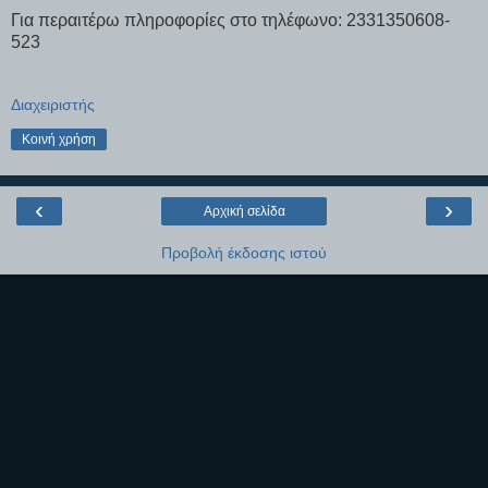
Για περαιτέρω πληροφορίες στο τηλέφωνο: 2331350608-
523
Διαχειριστής
Κοινή χρήση
‹
›
Αρχική σελίδα
Προβολή έκδοσης ιστού