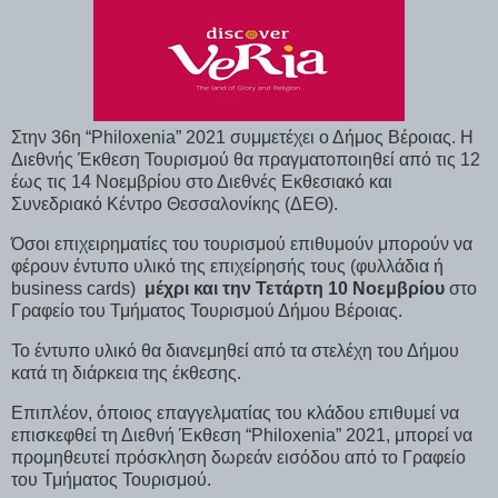
Στην 36η “Philoxenia” 2021 συμμετέχει ο Δήμος Βέροιας. Η
Διεθνής Έκθεση Τουρισμού θα πραγματοποιηθεί από τις 12
έως τις 14 Νοεμβρίου στο Διεθνές Εκθεσιακό και
Συνεδριακό Κέντρο Θεσσαλονίκης (ΔΕΘ).
Όσοι επιχειρηματίες του τουρισμού επιθυμούν μπορούν να
φέρουν έντυπο υλικό της επιχείρησής τους (φυλλάδια ή
business cards)
μέχρι και την Τετάρτη 10 Νοεμβρίου
στο
Γραφείο του Τμήματος Τουρισμού Δήμου Βέροιας.
Το έντυπο υλικό θα διανεμηθεί από τα στελέχη του Δήμου
κατά τη διάρκεια της έκθεσης.
Επιπλέον, όποιος επαγγελματίας του κλάδου επιθυμεί να
επισκεφθεί τη Διεθνή Έκθεση “Philoxenia” 2021, μπορεί να
προμηθευτεί πρόσκληση δωρεάν εισόδου από το Γραφείο
του Τμήματος Τουρισμού.