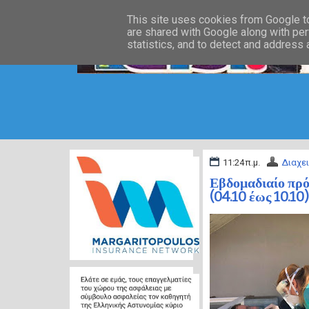
This site uses cookies from Google to 
are shared with Google along with per
statistics, and to detect and address
11:24 π.μ.
Διαχε
Εβδομαδιαίο πρό
(04.10 έως 10.10)