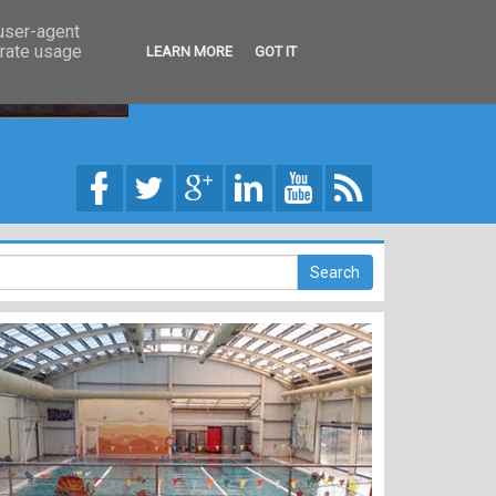
 user-agent
erate usage
LEARN MORE
GOT IT