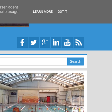
 user-agent
erate usage
LEARN MORE
GOT IT