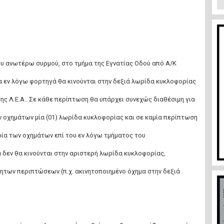
ου ανωτέρω συρμού, στο τμήμα της Εγνατίας Οδού από Α/Κ
α εν λόγω φορτηγά θα κινούνται στην δεξιά λωρίδα κυκλοφορίας
ς Λ.Ε.Α.. Σε κάθε περίπτωση θα υπάρχει συνεχώς διαθέσιμη για
 οχημάτων μία (01) λωρίδα κυκλοφορίας και σε καμία περίπτωση
ρία των οχημάτων επί του εν λόγω τμήματος του
 δεν θα κινούνται στην αριστερή λωρίδα κυκλοφορίας,
των περιπτώσεων (π.χ. ακινητοποιημένο όχημα στην δεξιά