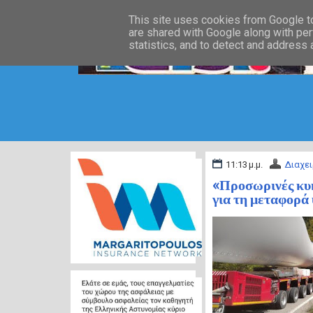
This site uses cookies from Google to 
are shared with Google along with per
statistics, and to detect and address
11:13 μ.μ.
Διαχει
«Προσωρινές κυκ
για τη μεταφορά