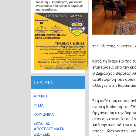
της Πέμπτης, 9 Σεπτεμβ
Κατά τη διάρκεια της σ
επιπτώσεις από την εκ
Ο Δήμαρχος Βέροιας υπ
αναθεώρηση των όρων 
ΣΕΛΙΔΕΣ
αλλαγές στην Ευρωπαϊκ
ΑΡΧΙΚΗ
Στη συζήτηση επισημάν
ΥΓΕΙΑ
αφού η διοίκηση του Ε
Οργανισμού στην Βέροια
ΚΟΙΝΩΝΙΚΑ
στον συντονισμό του έ
ΕΚΛΟΓΕΣ -
Από την πλευρά του ο 
ΑΠΟΤΕΛΕΣΜΑΤΑ -
αποζημιώσεων στο 100%
ΕΙΔΗΣΕΙΣ