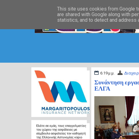
This site uses cookies from Google to 
are shared with Google along with per
statistics, and to detect and address
6:19 μ.μ.
Διαχειρ
Συνάντηση εργασ
ΕΛΓΑ