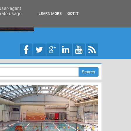
 user-agent
erate usage
LEARN MORE
GOT IT