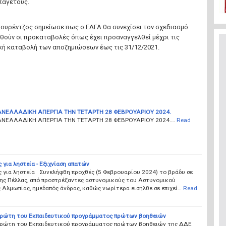
παγετούς.
κουρέντζος σημείωσε πως ο ΕΛΓΑ θα συνεχίσει τον σχεδιασμό
θούν οι προκαταβολές όπως έχει προαναγγελθεί μέχρι τις
ική καταβολή των αποζημιώσεων έως τις 31/12/2021.
ΝΕΛΛΑΔΙΚΗ ΑΠΕΡΓΙΑ ΤΗΝ ΤΕΤΑΡΤΗ 28 ΦΕΒΡΟΥΑΡΙΟΥ 2024.
ΑΝΕΛΛΑΔΙΚΗ ΑΠΕΡΓΙΑ ΤΗΝ ΤΕΤΑΡΤΗ 28 ΦΕΒΡΟΥΑΡΙΟΥ 2024.…
Read
 για ληστεία - Εξιχνίαση απατών
ς για ληστεία Συνελήφθη προχθές (5 Φεβρουαρίου 2024) το βράδυ σε
της Πέλλας, από προστρέξαντες αστυνομικούς του Αστυνομικού
Αλμωπίας, ημεδαπός άνδρας, καθώς νωρίτερα εισήλθε σε επιχεί…
Read
πρώτη του Εκπαιδευτικού προγράμματος πρώτων βοηθειών
πρώτη του Εκπαιδευτικού προγράμματος πρώτων βοηθειών της ΔΔΕ