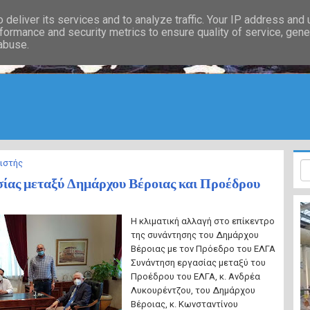
deliver its services and to analyze traffic. Your IP address and
formance and security metrics to ensure quality of service, gen
 abuse.
ιστής
ίας μεταξύ Δημάρχου Βέροιας και Προέδρου
Η κλιματική αλλαγή στο επίκεντρο
της συνάντησης του Δημάρχου
Βέροιας με τον Πρόεδρο του ΕΛΓΑ
Συνάντηση εργασίας μεταξύ του
Προέδρου του ΕΛΓΑ, κ. Ανδρέα
Λυκουρέντζου, του Δημάρχου
Βέροιας, κ. Κωνσταντίνου