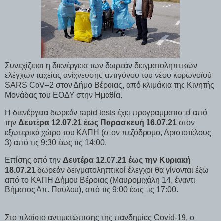
Συνεχίζεται η διενέργεια των δωρεάν δειγματοληπτικών
ελέγχων ταχείας ανίχνευσης αντιγόνου του νέου κορωνοϊού
SARS CoV–2 στον Δήμο Βέροιας, από κλιμάκια της Κινητής
Μονάδας του ΕΟΔΥ στην Ημαθία.
Η διενέργεια δωρεάν rapid tests έχει προγραμματιστεί από
την
Δευτέρα 12.07.21 έως Παρασκευή 16.07.21
στον
εξωτερικό χώρο του ΚΑΠΗ (στον πεζόδρομο, Αριστοτέλους
3) από τις 9:30 έως τις 14:00.
Επίσης από την
Δευτέρα 12.07.21 έως την Κυριακή
18.07.21
δωρεάν δειγματοληπτικοί έλεγχοι θα γίνονται έξω
από το ΚΑΠΗ Δήμου Βέροιας (Μαυρομιχάλη 14, έναντι
Βήματος Απ. Παύλου), από τις 9:00 έως τις 17:00.
Στο πλαίσιο αντιμετώπισης της πανδημίας Covid-19, ο