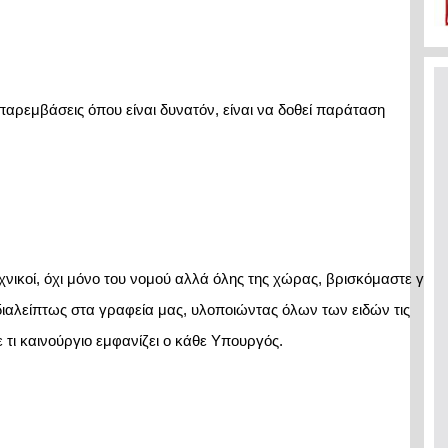
αρεμβάσεις όπου είναι δυνατόν, είναι να δοθεί παράταση 
χνικοί, όχι μόνο του νομού αλλά όλης της χώρας, βρισκόμαστε για 2
ιαλείπτως στα γραφεία μας, υλοποιώντας όλων των ειδών τις 
 τι καινούργιο εμφανίζει ο κάθε Υπουργός.