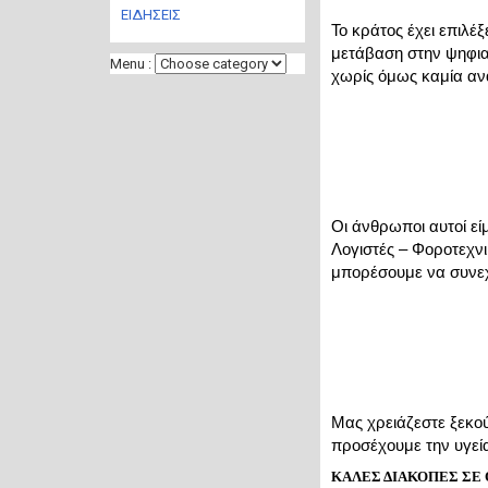
ΕΙΔΗΣΕΙΣ
Το κράτος έχει επιλέξει
μετάβαση στην ψηφια
Menu :
χωρίς όμως καμία αν
Οι άνθρωποι αυτοί είμ
Λογιστές – Φοροτεχνι
μπορέσουμε να συνεχ
Μας χρειάζεστε ξεκού
προσέχουμε την υγεί
ΚΑΛΕΣ ΔΙΑΚΟΠΕΣ ΣΕ 