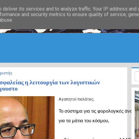
deliver its services and to analyze traffic. Your IP address and
formance and security metrics to ensure quality of service, gen
 abuse.
ριστής
φαλείας η λειτουργία των λογιστικών
γουστο
Αγαπητοί πελάτες,
Το σύστημα για τις φορολογικές άνοιξε 
για τα μάτια του κόσμου, 