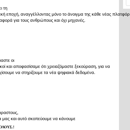
 τη

κή εποχή, αναγγέλλοντας μόνο το άνοιγμα της κάθε νέας πλατφόρμ
αφορά για τους ανθρώπους και όχι μηχανές.
αστε οι

κοί και αποφασίσαμε ότι χρειαζόμαστε ξεκούραση, για να

ίσουμε να στηρίζουμε τα νέα ψηφιακά δεδομένα.
ραστους,

α μας και αυτό σκοπεύουμε να κάνουμε
ΟΛΟΥΣ.!