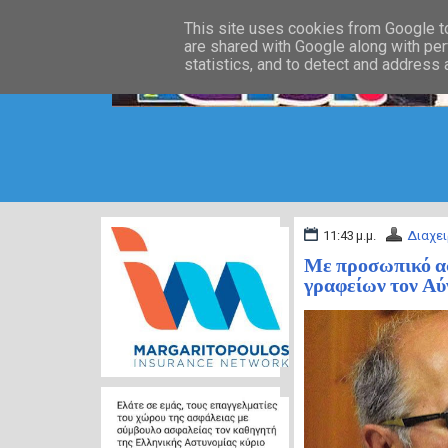
This site uses cookies from Google to 
are shared with Google along with per
statistics, and to detect and address
11:43 μ.μ.
Διαχει
Με προσωπικό ασ
γραφείων τον Αύ