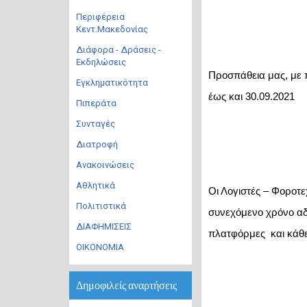
Περιφέρεια
Κεντ.Μακεδονίας
Διάφορα - Δράσεις -
Εκδηλώσεις
Προσπάθεια μας, με π
Εγκληματικότητα
έως και 30.09.2021
Πιπεράτα
Συνταγές
Διατροφή
Ανακοινώσεις
Αθλητικά
Οι Λογιστές – Φοροτε
Πολιτιστικά
συνεχόμενο χρόνο αδ
ΔΙΑΦΗΜΙΣΕΙΣ
πλατφόρμες  και κάθε
ΟΙΚΟΝΟΜΙΑ
Δημοφιλείς αναρτήσεις