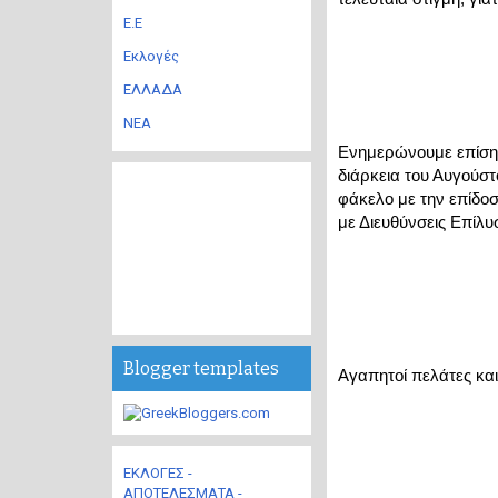
Ε.Ε
Εκλογές
ΕΛΛΑΔΑ
ΝΕΑ
Ενημερώνουμε επίσης 
διάρκεια του Αυγούστ
φάκελο με την επίδοση
με Διευθύνσεις Επίλ
Blogger templates
Αγαπητοί πελάτες και
ΕΚΛΟΓΕΣ -
ΑΠΟΤΕΛΕΣΜΑΤΑ -