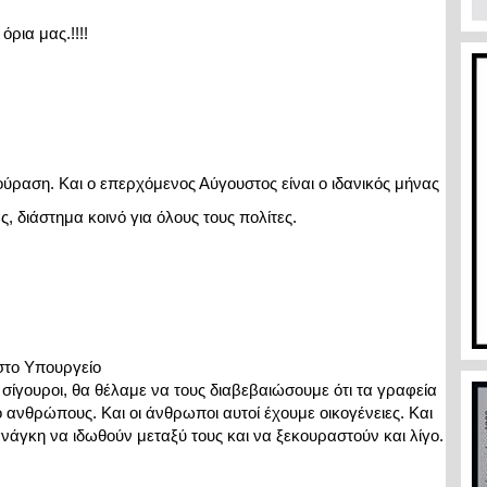
ρια μας.!!!!
ούραση. Και ο επερχόμενος Αύγουστος είναι ο ιδανικός μήνας 
, διάστημα κοινό για όλους τους πολίτες.
στο Υπουργείο

 σίγουροι, θα θέλαμε να τους διαβεβαιώσουμε ότι τα γραφεία

 ανθρώπους. Και οι άνθρωποι αυτοί έχουμε οικογένειες. Και

 ανάγκη να ιδωθούν μεταξύ τους και να ξεκουραστούν και λίγο.