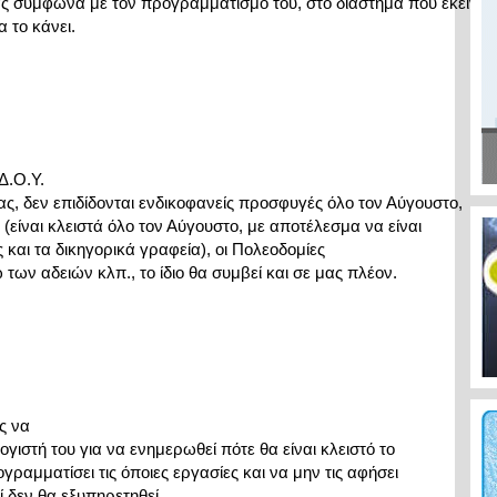
 σύμφωνα με τον προγραμματισμό του, στο διάστημα που εκείνο

α το κάνει.
.Ο.Υ.

, δεν επιδίδονται ενδικοφανείς προσφυγές όλο τον Αύγουστο,

 (είναι κλειστά όλο τον Αύγουστο, με αποτέλεσμα να είναι

ς και τα δικηγορικά γραφεία), οι Πολεοδομίες

των αδειών κλπ., το ίδιο θα συμβεί και σε μας πλέον.
 να

ογιστή του για να ενημερωθεί πότε θα είναι κλειστό το

ραμματίσει τις όποιες εργασίες και να μην τις αφήσει

τί δεν θα εξυπηρετηθεί.