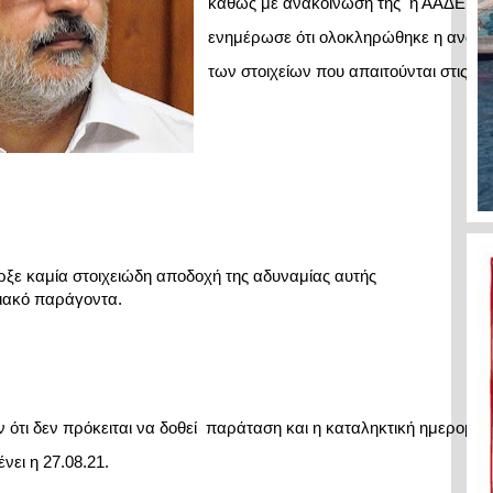
καθώς με ανακοίνωση της  η ΑΑΔΕ 
ενημέρωσε ότι ολοκληρώθηκε η ανάρτ
των στοιχείων που απαιτούνται στις 07.
ξε καμία στοιχειώδη αποδοχή της αδυναμίας αυτής

ιακό παράγοντα.
 ότι δεν πρόκειται να δοθεί  παράταση και η καταληκτική ημερομηνί
ει η 27.08.21.