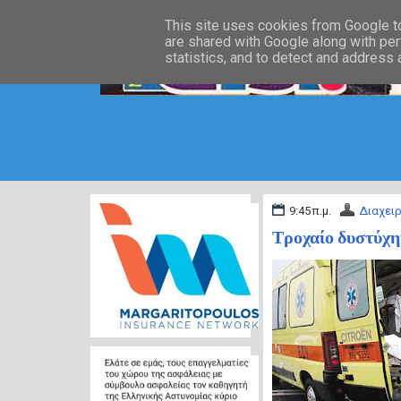
This site uses cookies from Google to 
are shared with Google along with per
statistics, and to detect and address
9:45 π.μ.
Διαχειρ
Τροχαίο δυστύχη