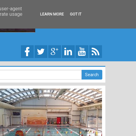
 user-agent
erate usage
LEARN MORE
GOT IT