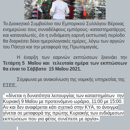
Το Διοικητικό Συμβούλιο του Εμπορικού Συλλόγου Βέροιας
ενημερώνει τους συναδέλφους εμπόρους- καταστηματάρχες
και καταναλωτές, ότι η ενδιάμεση εαρινή εκπτωτική περίοδο
θα διαρκέσει δέκα ημερολογιακές ημέρες, λόγω των αργιών
του Πάσχα και την μεταφορά της Πρωτομαγιάς.
Η έναρξη των εαρινών εκπτώσεων ξεκινάει την
Τετάρτη 5
Μαΐου και
τελευταία ημέρα των εκπτώσεων
θα είναι το Σάββατο
15 Μαΐου 2021.
Σύμφωνα με ανακοίνωση της νομικής υπηρεσίας της
ΕΣΕΕ,
«δίνεται η δυνατότητα λειτουργίας των καταστημάτων
την
Κυριακή 9 Μαΐου με προτεινόμενο ωράριο, 11:00 με 15:00.
Αν και δεν αναφέρεται κάτι σχετικό στην ΚΥΑ, το άνοιγμα
γίνεται σε μεταφορά της πρώτης Κυριακής των ενδιάμεσων
εκπτώσεων που για φέτος συνέπεσε με αργία».