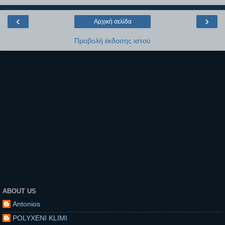
‹
›
Αρχική σελίδα
Προβολή έκδοσης ιστού
ABOUT US
Antonios
POLYXENI KLIMI