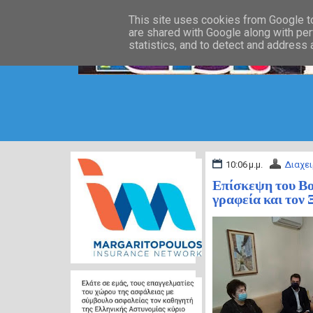
This site uses cookies from Google to 
are shared with Google along with per
statistics, and to detect and address
10:06 μ.μ.
Διαχει
Επίσκεψη του Β
γραφεία και τον