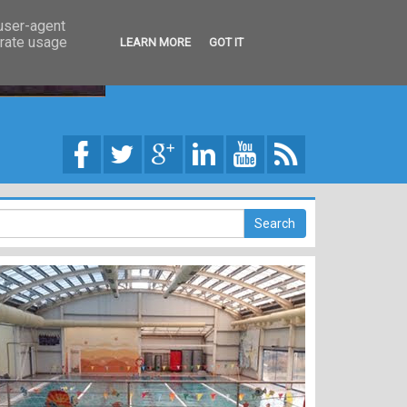
 user-agent
erate usage
LEARN MORE
GOT IT