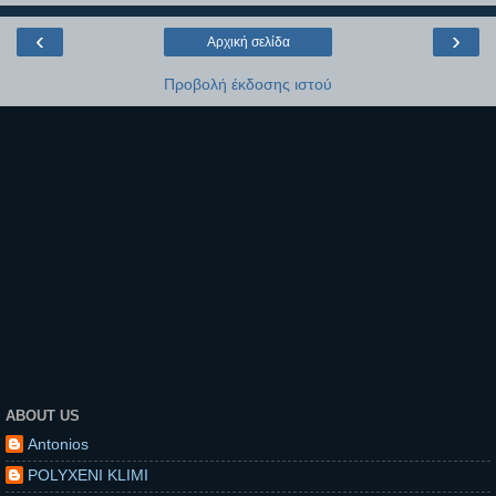
‹
›
Αρχική σελίδα
Προβολή έκδοσης ιστού
ABOUT US
Antonios
POLYXENI KLIMI