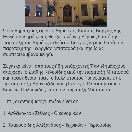
9 αντιδημάρχους όρισε ο Δήμαρχος Κώστας Βοργιαζίδης
Εννιά αντιδημάρχους θα έχει πλέον η Βέροια, 6 από την
παράταξη του Δημάρχου Κώστα Βοργιαζίδη και 3 από την
παράταξη της Γεωργίας Μπατσαρά (και της ίδιας
συμπεριλαμβανομένης).
Συγκεκριμένα, από τους ήδη υπάρχοντες 7 αντιδημάρχους
αποχωρεί ο Στάθης Κελεσίδης από την παράταξη Μπατσαρά
και προστίθενται τρεις, ο Καλλίστρατος Γρηγοριάδης από
την παράταξη Βοργιαζίδη και η Γεωργία Μπατσαρά και ο
Κώστας Παλουκίδης, από την παράταξη Μπατσαρά.
Έτσι, οι αντιδήμαρχοι πλέον είναι οι:
1. Ασλάνογλου Στέλιος - Οικονομικών
2. Τσαχουρίδης Αλέξανδρος - Τεχνικών - Περιουσίας