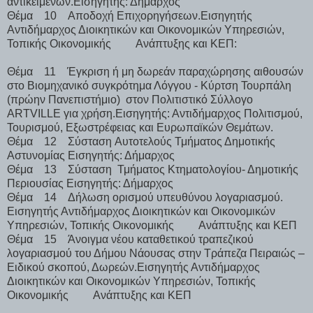
αντικειμένων.Εισηγητής: Δήμαρχος
Θέμα 10 Αποδοχή Επιχορηγήσεων.Εισηγητής
Αντιδήμαρχος Διοικητικών και Οικονομικών Υπηρεσιών,
Τοπικής Οικονομικής Ανάπτυξης και ΚΕΠ:
Θέμα 11 Έγκριση ή μη δωρεάν παραχώρησης αιθουσών
στο Βιομηχανικό συγκρότημα Λόγγου - Κύρτση Τουρπάλη
(πρώην Πανεπιστήμιο) στον Πολιτιστικό Σύλλογο
ARTVILLE για χρήση.Εισηγητής: Αντιδήμαρχος Πολιτισμού,
Τουρισμού, Εξωστρέφειας και Ευρωπαϊκών Θεμάτων.
Θέμα 12 Σύσταση Aυτοτελούς Τμήματος Δημοτικής
Αστυνομίας Εισηγητής: Δήμαρχος
Θέμα 13 Σύσταση Τμήματος Κτηματολογίου- Δημοτικής
Περιουσίας Εισηγητής: Δήμαρχος
Θέμα 14 Δήλωση ορισμού υπευθύνου λογαριασμού.
Εισηγητής Αντιδήμαρχος Διοικητικών και Οικονομικών
Υπηρεσιών, Τοπικής Οικονομικής Ανάπτυξης και ΚΕΠ
Θέμα 15 Άνοιγμα νέου καταθετικού τραπεζικού
λογαριασμού του Δήμου Νάουσας στην Τράπεζα Πειραιώς –
Ειδικού σκοπού, Δωρεών.Εισηγητής Αντιδήμαρχος
Διοικητικών και Οικονομικών Υπηρεσιών, Τοπικής
Οικονομικής Ανάπτυξης και ΚΕΠ