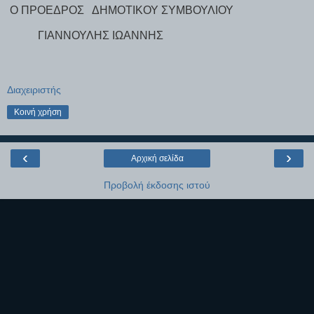
Ο ΠΡΟΕΔΡΟΣ ΔΗΜΟΤΙΚΟΥ ΣΥΜΒΟΥΛΙΟΥ
ΓΙΑΝΝΟΥΛΗΣ ΙΩΑΝΝΗΣ
Διαχειριστής
Κοινή χρήση
‹
›
Αρχική σελίδα
Προβολή έκδοσης ιστού