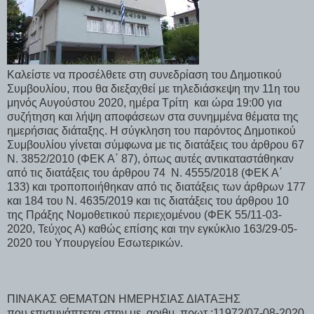
Καλείστε να προσέλθετε στη συνεδρίαση του Δημοτικού
Συμβουλίου, που θα διεξαχθεί με τηλεδιάσκεψη την 11η του
μηνός Αυγούστου 2020, ημέρα Τρίτη και ώρα 19:00 για
συζήτηση και λήψη αποφάσεων στα συνημμένα θέματα της
ημερήσιας διάταξης. Η σύγκληση του παρόντος Δημοτικού
Συμβουλίου γίνεται σύμφωνα με τις διατάξεις του άρθρου 67
Ν. 3852/2010 (ΦΕΚ Α΄ 87), όπως αυτές αντικαταστάθηκαν
από τις διατάξεις του άρθρου 74 Ν. 4555/2018 (ΦΕΚ Α΄
133) και τροποποιήθηκαν από τις διατάξεις των άρθρων 177
και 184 του Ν. 4635/2019 και τις διατάξεις του άρθρου 10
της Πράξης Νομοθετικού περιεχομένου (ΦΕΚ 55/11-03-
2020, Τεύχος Α) καθώς επίσης και την εγκύκλιο 163/29-05-
2020 του Υπουργείου Εσωτερικών.
ΠΙΝΑΚΑΣ ΘΕΜΑΤΩΝ ΗΜΕΡΗΣΙΑΣ ΔΙΑΤΑΞΗΣ
που επισυνάπτεται στην με αριθμ. πρωτ.:11972/07-08-2020