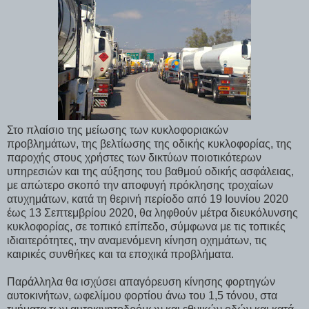
Στο πλαίσιο της μείωσης των κυκλοφοριακών
προβλημάτων, της βελτίωσης της οδικής κυκλοφορίας, της
παροχής στους χρήστες των δικτύων ποιοτικότερων
υπηρεσιών και της αύξησης του βαθμού οδικής ασφάλειας,
με απώτερο σκοπό την αποφυγή πρόκλησης τροχαίων
ατυχημάτων, κατά τη θερινή περίοδο από 19 Ιουνίου 2020
έως 13 Σεπτεμβρίου 2020, θα ληφθούν μέτρα διευκόλυνσης
κυκλοφορίας, σε τοπικό επίπεδο, σύμφωνα με τις τοπικές
ιδιαιτερότητες, την αναμενόμενη κίνηση οχημάτων, τις
καιρικές συνθήκες και τα εποχικά προβλήματα.
Παράλληλα θα ισχύσει απαγόρευση κίνησης φορτηγών
αυτοκινήτων, ωφελίμου φορτίου άνω του 1,5 τόνου, στα