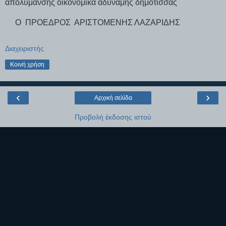
απολύμανσης οικονομικά αδύναμης δημότισσας
Ο ΠΡΟΕΔΡΟΣ ΑΡΙΣΤΟΜΕΝΗΣ ΛΑΖΑΡΙΔΗΣ
Διαχειριστής
Κοινή χρήση
‹
›
Αρχική σελίδα
Προβολή έκδοσης ιστού