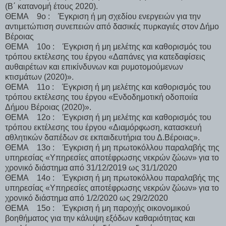
(Β΄ κατανομή έτους 2020).
ΘΕΜΑ 9ο : Έγκριση ή μη σχεδίου ενεργειών για την
αντιμετώπιση συνεπειών από δασικές πυρκαγιές στον Δήμο
Βέροιας
ΘΕΜΑ 10ο : Έγκριση ή μη μελέτης και καθορισμός του
τρόπου εκτέλεσης του έργου «Δαπάνες για κατεδαφίσεις
αυθαιρέτων και επικίνδυνων και ρυμοτομούμενων
κτισμάτων (2020)».
ΘΕΜΑ 11ο : Έγκριση ή μη μελέτης και καθορισμός του
τρόπου εκτέλεσης του έργου «Ενδοδημοτική οδοποιία
Δήμου Βέροιας (2020)».
ΘΕΜΑ 12ο : Έγκριση ή μη μελέτης και καθορισμός του
τρόπου εκτέλεσης του έργου «Διαμόρφωση, κατασκευή
αθλητικών δαπέδων σε εκπαιδευτήρια του Δ.Βέροιας».
ΘΕΜΑ 13ο : Έγκριση ή μη πρωτοκόλλου παραλαβής της
υπηρεσίας «Υπηρεσίες αποτέφρωσης νεκρών ζώων» για το
χρονικό διάστημα από 31/12/2019 ως 31/1/2020
ΘΕΜΑ 14ο : Έγκριση ή μη πρωτοκόλλου παραλαβής της
υπηρεσίας «Υπηρεσίες αποτέφρωσης νεκρών ζώων» για το
χρονικό διάστημα από 1/2/2020 ως 29/2/2020
ΘΕΜΑ 15ο : Έγκριση ή μη παροχής οικονομικού
βοηθήματος για την κάλυψη εξόδων καθαριότητας και