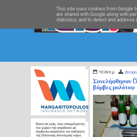
This site uses cookies from Google to 
are shared with Google along with per
statistics, and to detect and address
10:36 π.μ.
Διαχε
Συνελήφθησαν (7
βόμβες μολότοφ