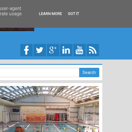
 user-agent
erate usage
LEARN MORE
GOT IT