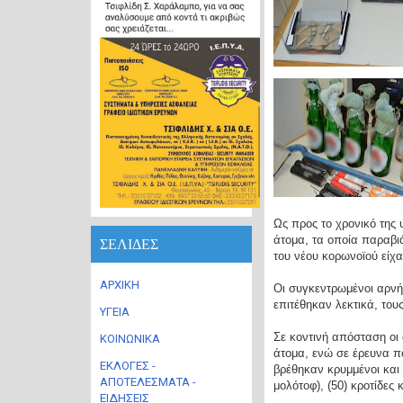
Ως προς το χρονικό της 
άτομα, τα οποία παραβιά
ΣΕΛΙΔΕΣ
του νέου κορωνοϊού είχ
ΑΡΧΙΚΗ
Οι συγκεντρωμένοι αρνή
επιτέθηκαν λεκτικά, το
ΥΓΕΙΑ
Σε κοντινή απόσταση οι
ΚΟΙΝΩΝΙΚΑ
άτομα, ενώ σε έρευνα π
ΕΚΛΟΓΕΣ -
βρέθηκαν κρυμμένοι και 
ΑΠΟΤΕΛΕΣΜΑΤΑ -
μολότοφ), (50) κροτίδες 
ΕΙΔΗΣΕΙΣ