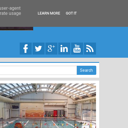
 user-agent
erate usage
LEARN MORE
GOT IT