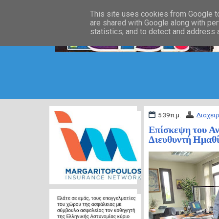
This site uses cookies from Google to 
are shared with Google along with per
statistics, and to detect and address
5:39 π.μ.
Διαχειρ
Επίσκεψη του Αν
Διευθυντή Ημαθ