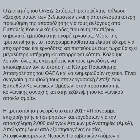
Ο Διοικητής του ΟΑΕΔ, Σπύρος Πρωτοψάλτης, δήλωσε:
«Στόχος αυτών των βελτιώσεων είναι η αποτελεσματικότερη
προώθηση της απασχόλησης για τους ανέργους από
Ευπαθείς Κοινωνικές Ομάδες που αντιμετωπίζουν
σημαντικά εμπόδια στην αγορά εργασίας. Μέσω της
τροποποίησης, το πρόγραμμα καθίσταται ελκυστικότερο για
επιχειρήσεις και εργοδότες και πιστεύουμε πως τώρα θα έχει
μεγαλύτερη απήχηση και απορροφητικότητα. Καλούμε,
λοιπόν, όλες τις επιχειρήσεις και τους εργοδότες να
επισκεφτούν τον ιστότοπο ή τα Κέντρα Προώθησης
Απασχόλησης του ΟΑΕΔ και να ενημερωθούν σχετικά. Είναι
αναγκαία η συμβολή τους στην εργασιακή ένταξη των
Ευπαθών Κοινωνικών Ομάδων, στην προστασία της
κοινωνικής συνοχής και στην εξάλειψη του κοινωνικού
αποκλεισμού».
Η τροποποίηση αφορά στο από 2017 «Πρόγραμμα
επιχορήγησης επιχειρήσεων και εργοδοτών για την
απασχόληση 2.000 ανέργων Ατόμων με Αναπηρίες (ΑμεΑ),
Απεξαρτημένων από εξαρτησιογόνες ουσίες,
Αποφυλακισμένων, Νεαρών Παραβατικών Ατόμων ή