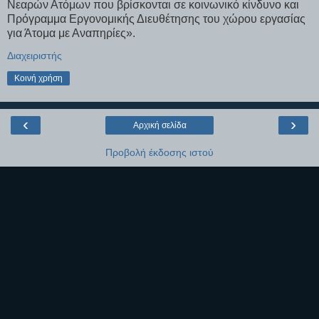
Νεαρών Ατόμων που βρίσκονται σε κοινωνικό κίνδυνο και
Πρόγραμμα Εργονομικής Διευθέτησης του χώρου εργασίας
για Άτομα με Αναπηρίες».
Διαχειριστής
Κοινή χρήση
‹
›
Αρχική σελίδα
Προβολή έκδοσης ιστού