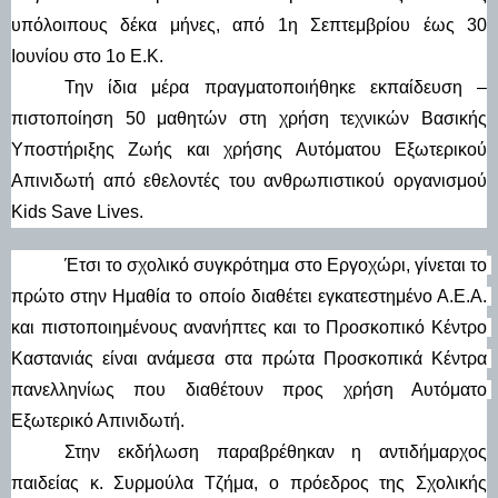
υπόλοιπους δέκα μήνες, από 1η Σεπτεμβρίου έως 30 
Ιουνίου στο 1ο Ε.Κ. 
Την ίδια μέρα πραγματοποιήθηκε εκπαίδευση – 
πιστοποίηση 50 μαθητών στη χρήση τεχνικών Βασικής 
Υποστήριξης Ζωής και χρήσης Αυτόματου Εξωτερικού 
Απινιδωτή από εθελοντές του ανθρωπιστικού οργανισμού 
Kids Save Lives.
Έτσι το σχολικό συγκρότημα στο Εργοχώρι, γίνεται το 
πρώτο στην Ημαθία το οποίο διαθέτει εγκατεστημένο Α.Ε.Α. 
και πιστοποιημένους ανανήπτες και το Προσκοπικό Κέντρο 
Καστανιάς είναι ανάμεσα στα πρώτα Προσκοπικά Κέντρα 
πανελληνίως που διαθέτουν προς χρήση Αυτόματο 
Εξωτερικό Απινιδωτή.
Στην εκδήλωση παραβρέθηκαν η αντιδήμαρχος 
παιδείας κ. Συρμούλα Τζήμα, ο πρόεδρος της Σχολικής 