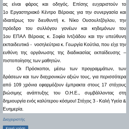
ας είναι φάρος και οδηγός. Επίσης ευχαριστούν το 
1ο Εργαστηριακό Κέντρο Βέροιας για την συνεργασία και 
ιδιαιτέρως τον διευθυντή κ. Νίκο Ουσουλτζόγλου, την 
πρόεδρο του συλλόγου γονέων και κηδεμόνων του 
1ου ΕΠΑΛ Βέροιας κ. Σοφία Ιντζιάδου και την υπεύθυνη 
εκπαιδευτικό -  νοσηλεύτρια κ. Γεωργία Κούτλα, που είχε την 
ευθύνη της οργάνωσης της διαδικασίας εκπαίδευσης – 
πιστοποίησης των μαθητών. 
Οι Πρόσκοποι, μέσω των προγραμμάτων, των 
δράσεων και των διαχρονικών αξιών τους, για περισσότερα 
από 109 χρόνια εφαρμόζουν έμπρακτα στους 17 στόχους 
βιώσιμης ανάπτυξης του Ο.Η.Ε., συμβάλλοντας στη 
δημιουργία ενός καλύτερου κόσμου! Στόχος 3 - Καλή Υγεία & 
Ευημερία.
Διαχειριστής
Κοινή χρήση