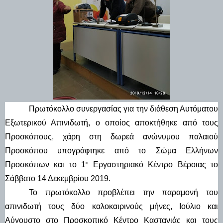
Πρωτόκολλο συνεργασίας για την διάθεση Αυτόματου 
Εξωτερικού Απινιδωτή, ο οποίος αποκτήθηκε από τους 
Προσκόπους, χάρη στη δωρεά ανώνυμου παλαιού 
Προσκόπου υπογράφτηκε από το Σώμα Ελλήνων 
ο
Προσκόπων και το 1
 Εργαστηριακό Κέντρο Βέροιας το 
Σάββατο
 14 Δεκεμβρίου 2019.
Το πρωτόκολλο προβλέπει την παραμονή του 
απινιδωτή τους δύο καλοκαιρινούς μήνες, Ιούλιο και 
Αύγουστο στο Προσκοπικό Κέντρο Καστανιάς και τους 