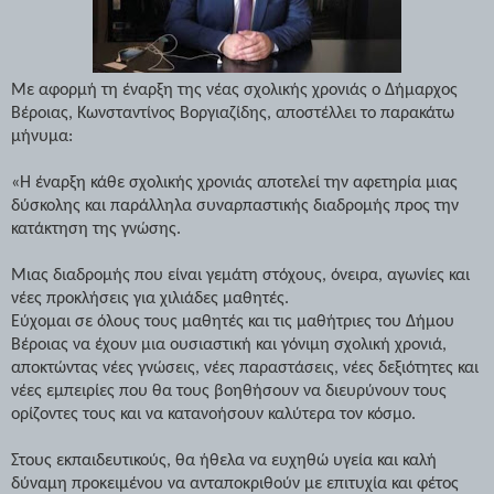
Με αφορμή τη έναρξη της νέας σχολικής χρονιάς ο Δήμαρχος
Βέροιας, Κωνσταντίνος Βοργιαζίδης, αποστέλλει το παρακάτω
μήνυμα:
«Η έναρξη κάθε σχολικής χρονιάς αποτελεί την αφετηρία μιας
δύσκολης και παράλληλα συναρπαστικής διαδρομής προς την
κατάκτηση της γνώσης.
Μιας διαδρομής που είναι γεμάτη στόχους, όνειρα, αγωνίες και
νέες προκλήσεις για χιλιάδες μαθητές.
Εύχομαι σε όλους τους μαθητές και τις μαθήτριες του Δήμου
Βέροιας να έχουν μια ουσιαστική και γόνιμη σχολική χρονιά,
αποκτώντας νέες γνώσεις, νέες παραστάσεις, νέες δεξιότητες και
νέες εμπειρίες που θα τους βοηθήσουν να διευρύνουν τους
ορίζοντες τους και να κατανοήσουν καλύτερα τον κόσμο.
Στους εκπαιδευτικούς, θα ήθελα να ευχηθώ υγεία και καλή
δύναμη προκειμένου να ανταποκριθούν με επιτυχία και φέτος