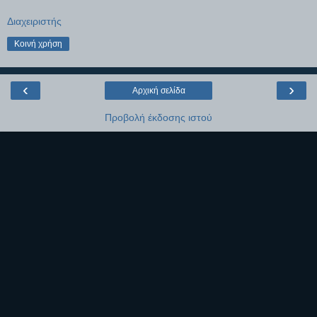
Διαχειριστής
Κοινή χρήση
‹
›
Αρχική σελίδα
Προβολή έκδοσης ιστού