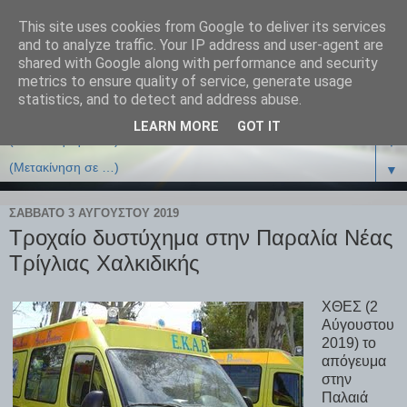
This site uses cookies from Google to deliver its services
and to analyze traffic. Your IP address and user-agent are
shared with Google along with performance and security
metrics to ensure quality of service, generate usage
statistics, and to detect and address abuse.
LEARN MORE
GOT IT
▼
▼
ΣΆΒΒΑΤΟ 3 ΑΥΓΟΎΣΤΟΥ 2019
Τροχαίο δυστύχημα στην Παραλία Νέας
Τρίγλιας Χαλκιδικής
ΧΘΕΣ (2
Αύγουστου
2019) το
απόγευμα
στην
Παλαιά