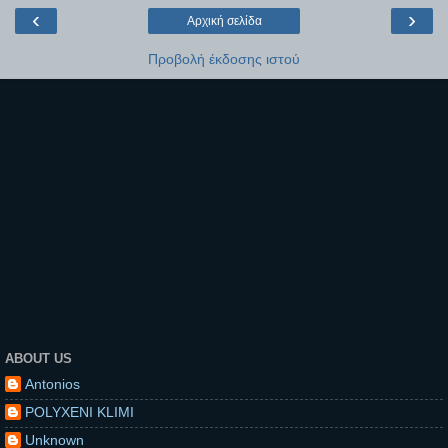
‹
›
Αρχική σελίδα
Προβολή έκδοσης ιστού
ABOUT US
Antonios
POLYXENI KLIMI
Unknown