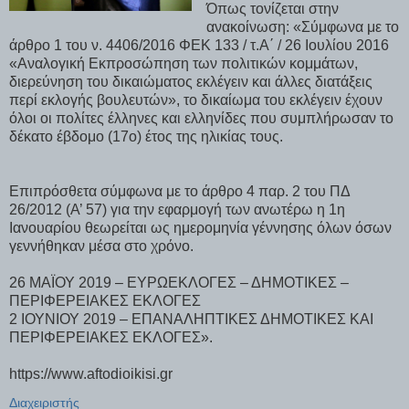
Όπως τονίζεται στην
ανακοίνωση: «Σύμφωνα με το
άρθρο 1 του ν. 4406/2016 ΦΕΚ 133 / τ.Α΄ / 26 Ιουλίου 2016
«Αναλογική Εκπροσώπηση των πολιτικών κομμάτων,
διερεύνηση του δικαιώματος εκλέγειν και άλλες διατάξεις
περί εκλογής βουλευτών», το δικαίωμα του εκλέγειν έχουν
όλοι οι πολίτες έλληνες και ελληνίδες που συμπλήρωσαν το
δέκατο έβδομο (17ο) έτος της ηλικίας τους.
Επιπρόσθετα σύμφωνα με το άρθρο 4 παρ. 2 του ΠΔ
26/2012 (Α’ 57) για την εφαρμογή των ανωτέρω η 1η
Ιανουαρίου θεωρείται ως ημερομηνία γέννησης όλων όσων
γεννήθηκαν μέσα στο χρόνο.
26 ΜΑΪΟΥ 2019 – ΕΥΡΩΕΚΛΟΓΕΣ – ΔΗΜΟΤΙΚΕΣ –
ΠΕΡΙΦΕΡΕΙΑΚΕΣ ΕΚΛΟΓΕΣ
2 ΙΟΥΝΙΟΥ 2019 – ΕΠΑΝΑΛΗΠΤΙΚΕΣ ΔΗΜΟΤΙΚΕΣ ΚΑΙ
ΠΕΡΙΦΕΡΕΙΑΚΕΣ ΕΚΛΟΓΕΣ».
https://www.aftodioikisi.gr
Διαχειριστής