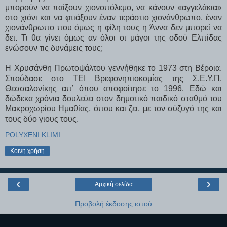
μπορούν να παίξουν χιονοπόλεμο, να κάνουν «αγγελάκια»
στο χιόνι και να φτιάξουν έναν τεράστιο χιονάνθρωπο, έναν
χιονάνθρωπο που όμως η φίλη τους η Άννα δεν μπορεί να
δει. Τι θα γίνει όμως αν όλοι οι μάγοι της οδού Ελπίδας
ενώσουν τις δυνάμεις τους;
Η Χρυσάνθη Πρωτοψάλτου γεννήθηκε το 1973 στη Βέροια.
Σπούδασε στο ΤΕΙ Βρεφονηπιοκομίας της Σ.Ε.Υ.Π.
Θεσσαλονίκης απ’ όπου αποφοίτησε το 1996. Εδώ και
δώδεκα χρόνια δουλεύει στον δημοτικό παιδικό σταθμό του
Μακροχωρίου Ημαθίας, όπου και ζει, με τον σύζυγό της και
τους δύο γιους τους.
POLYXENI KLIMI
Κοινή χρήση
‹
›
Αρχική σελίδα
Προβολή έκδοσης ιστού