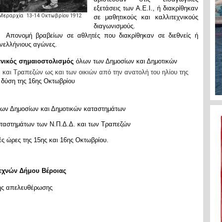
εξετάσεις των Α.Ε.Ι., ή διακρίθηκαν
 Μεραρχία 13-14 Οκτωβρίου 1912
σε μαθητικούς και καλλιτεχνικούς
διαγωνισμούς.
Απονομή βραβείων σε αθλητές που διακρίθηκαν σε διεθνείς ή
νελλήνιους αγώνες.
νικός σημαιοστολισμός
όλων των Δημοσίων και Δημοτικών
 και Τραπεζών ως και των οικιών από την ανατολή του ηλίου της
 δύση της 16ης Οκτωβρίου
ων Δημοσίων και Δημοτικών καταστημάτων
αταστημάτων των Ν.Π.Δ.Δ. και των Τραπεζών
νές ώρες της 15ης και 16ης Οκτωβρίου.
χνών Δήμου Βέροιας
ης απελευθέρωσης