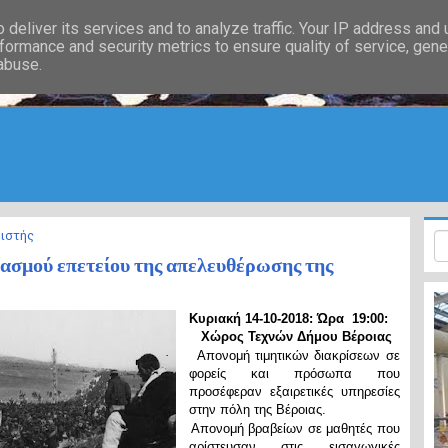
deliver its services and to analyze traffic. Your IP address and
formance and security metrics to ensure quality of service, gen
 abuse.
ιστής
σμού επετείου της απελευθέρωσης της
Κυριακή 14-10-2018:
Ώρα 19:00:
Χώρος Τεχνών Δήμου Βέροιας
·
Απονομή τιμητικών διακρίσεων σε
φορείς και πρόσωπα που
προσέφεραν εξαιρετικές υπηρεσίες
στην πόλη της Βέροιας.
·
Απονομή βραβείων σε μαθητές που
αρίστευσαν στις εισαγωγικές