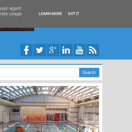
 user-agent
erate usage
LEARN MORE
GOT IT