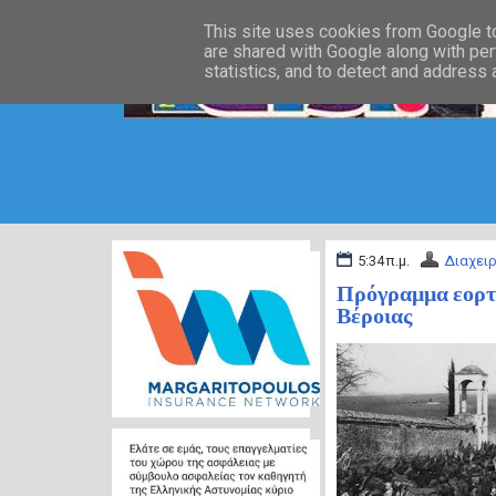
This site uses cookies from Google to 
are shared with Google along with per
statistics, and to detect and address
5:34 π.μ.
Διαχειρ
Πρόγραμμα εορτα
Βέροιας