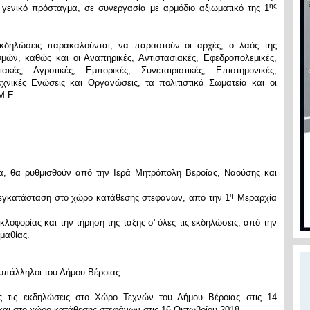
ης
 γενικό πρόσταγμα, σε συνεργασία με αρμόδιο αξιωματικό της 1
εκδηλώσεις παρακαλούνται, να παραστούν οι αρχές, ο λαός της
μών, καθώς και οι Αναπηρικές, Αντιστασιακές, Εφεδροπολεμικές,
ιακές, Αγροτικές, Εμπορικές, Συνεταιριστικές, Επιστημονικές,
χνικές Ενώσεις και Οργανώσεις, τα πολιτιστικά Σωματεία και οι
Μ.Ε.
 θα ρυθμισθούν από την Ιερά Μητρόπολη Βεροίας, Ναούσης και
η
 εγκατάσταση στο χώρο κατάθεσης στεφάνων, από την 1
Μεραρχία
οφορίας και την τήρηση της τάξης σ' όλες τις εκδηλώσεις, από την
μαθίας.
 υπάλληλοι του Δήμου Βέροιας:
ς τις εκδηλώσεις στο Χώρο Τεχνών του Δήμου Βέροιας στις 14
αι στο χώρο κατάθεσης στεφάνων στις 16 Οκτωβρίου 2018.