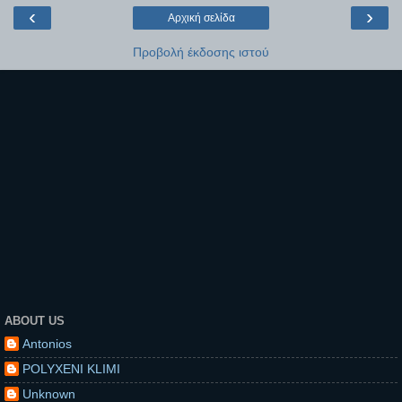
‹
›
Αρχική σελίδα
Προβολή έκδοσης ιστού
ABOUT US
Antonios
POLYXENI KLIMI
Unknown