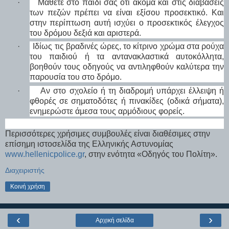
·
Μάθετε στο παιδί σας ότι ακόμα και στις διαβάσεις
των πεζών πρέπει να είναι εξίσου προσεκτικό. Και
στην περίπτωση αυτή ισχύει ο προσεκτικός έλεγχος
του δρόμου δεξιά και αριστερά.
·
Ιδίως τις βραδινές ώρες, το κίτρινο χρώμα στα ρούχα
του παιδιού ή τα αντανακλαστικά αυτοκόλλητα,
βοηθούν τους οδηγούς να αντιληφθούν καλύτερα την
παρουσία του στο δρόμο.
·
Αν στο σχολείο ή τη διαδρομή υπάρχει έλλειψη ή
φθορές σε σηματοδότες ή πινακίδες (οδικά σήματα),
ενημερώστε άμεσα τους αρμόδιους φορείς.
Περισσότερες χρήσιμες συμβουλές είναι διαθέσιμες στην
επίσημη ιστοσελίδα της Ελληνικής Αστυνομίας
www.hellenicpolice.gr
, στην ενότητα «Οδηγός του Πολίτη».
Διαχειριστής
Κοινή χρήση
‹
›
Αρχική σελίδα