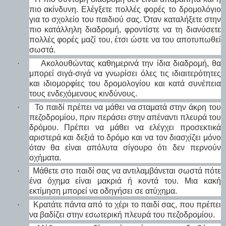
πιο ακίνδυνη. Ελέγξετε πολλές φορές το δρομολόγιο
για το σχολείο του παιδιού σας. Όταν καταλήξετε στην
πιο κατάλληλη διαδρομή, φροντίστε να τη διανύσετε
πολλές φορές μαζί του, έτσι ώστε να του αποτυπωθεί
σωστά.
·
Ακολουθώντας καθημερινά την ίδια διαδρομή, θα
μπορεί σιγά-σιγά να γνωρίσει όλες τις ιδιαιτερότητες
και ιδιομορφίες του δρομολογίου και κατά συνέπεια
τους ενδεχόμενους κινδύνους.
·
Το παιδί πρέπει να μάθει να σταματά στην άκρη του
πεζοδρομίου, πριν περάσει στην απέναντι πλευρά του
δρόμου. Πρέπει να μάθει να ελέγχει προσεκτικά
αριστερά και δεξιά το δρόμο και να τον διασχίζει μόνο
όταν θα είναι απόλυτα σίγουρο ότι δεν περνούν
οχήματα.
·
Μάθετε στο παιδί σας να αντιλαμβάνεται σωστά πότε
ένα όχημα είναι μακριά ή κοντά του. Μια κακή
εκτίμηση μπορεί να οδηγήσει σε ατύχημα.
·
Κρατάτε πάντα από το χέρι το παιδί σας, που πρέπει
να βαδίζει στην εσωτερική πλευρά του πεζοδρομίου.