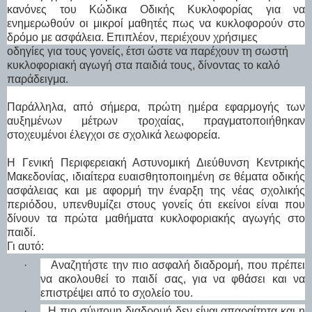
κανόνες του Κώδικα Οδικής Κυκλοφορίας για να
ενημερωθούν οι μικροί μαθητές πως να κυκλοφορούν στο
δρόμο με ασφάλεια. Επιπλέον, περιέχουν χρήσιμες
οδηγίες για τους γονείς, έτσι ώστε να παρέχουν τη σωστή
κυκλοφοριακή αγωγή στα παιδιά τους, δίνοντας το καλό
παράδειγμα.
Παράλληλα, από σήμερα, πρώτη ημέρα εφαρμογής των
αυξημένων μέτρων τροχαίας, πραγματοποιήθηκαν
στοχευμένοι έλεγχοι σε σχολικά λεωφορεία.
Η Γενική Περιφερειακή Αστυνομική Διεύθυνση Κεντρικής
Μακεδονίας, ιδιαίτερα ευαισθητοποιημένη σε θέματα οδικής
ασφάλειας και με αφορμή την έναρξη της νέας σχολικής
περιόδου, υπενθυμίζει στους γονείς ότι εκείνοι είναι που
δίνουν τα πρώτα μαθήματα κυκλοφοριακής αγωγής στο
παιδί.
Γι αυτό:
·
Αναζητήστε την πιο ασφαλή διαδρομή, που πρέπει
να ακολουθεί το παιδί σας, για να φθάσει και να
επιστρέψει από το σχολείο του.
·
Η πιο σύντομη διαδρομή δεν είναι απαραίτητα και η