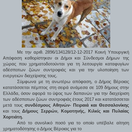
Με την αριθ. 2896/134128/12-12-2017 Κοινή Υπουργική
Απόφαση καθορίστηκαν οι Δήμοι και Σύνδεσμοι Δήμων της
χώρας που χρηματοδοτούνται για τη λειτουργία καταφυγίων
αδέσποτων ζώων συντροφιάς και για την υλοποίηση των
ενεργειών διαχείρισης τους.
Σύμφωνα με τη ανωτέρω απόφαση, ο Δήμος Βέροιας
κατατάσσεται πέμπτος στη σειρά ανάμεσα σε 109 δήμους στην
Ελλάδα, όσον αφορά το ύψος των δαπανών για την διαχείριση
των αδέσποτων ζώων συντροφιάς έτους 2017 και κατατάσσεται
μετά τους
συνδέσμους Αθηνών- Πειραιά και Θεσσαλονίκης
και τους
Δήμους Σερρών, Κομοτηνής, Κιλκίς και Πυλαίας
Χορτιάτη.
Από το συνολικό ποσό για το οποίο υπέβαλε αίτηση
χρηματοδότησης ο Δήμος Βέροιας για το