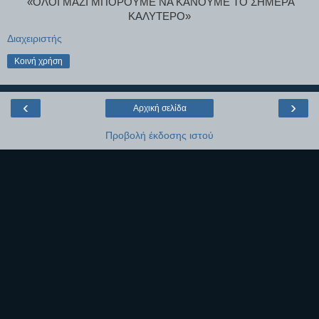
«ΟΛΟΙ ΜΑΖΙ ΜΠΟΡΟΥΜΕ ΝΑ ΚΑΝΟΥΜΕ ΤΟ ΣΗΜΕΡΑ
ΚΑΛΥΤΕΡΟ»
Διαχειριστής
Κοινή χρήση
‹
›
Αρχική σελίδα
Προβολή έκδοσης ιστού