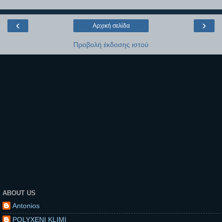
‹
›
Αρχική σελίδα
Προβολή έκδοσης ιστού
ABOUT US
Antonios
POLYXENI KLIMI