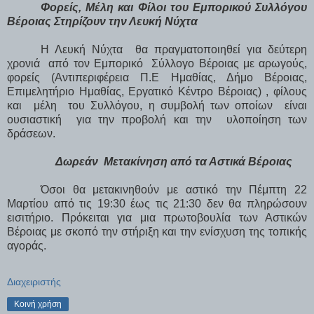
Φορείς, Μέλη και Φίλοι του Εμπορικού Συλλόγου
Βέροιας Στηρίζουν την Λευκή Νύχτα
Η Λευκή Νύχτα
θα πραγματοποιηθεί για δεύτερη
χρονιά
από τον Εμπορικό
Σύλλογο Βέροιας με αρωγούς,
φορείς (Αντιπεριφέρεια Π.Ε Ημαθίας, Δήμο Βέροιας,
Επιμελητήριο Ημαθίας, Εργατικό Κέντρο Βέροιας) , φίλους
και
μέλη
του Συλλόγου, η συμβολή των οποίων
είναι
ουσιαστική
για την προβολή και την
υλοποίηση των
δράσεων.
Δωρεάν
Μετακίνηση από τα Αστικά Βέροιας
Όσοι θα μετακινηθούν με αστικό την Πέμπτη 22
Μαρτίου από τις 19:30 έως τις 21:30 δεν θα πληρώσουν
εισιτήριο. Πρόκειται για μια πρωτοβουλία των Αστικών
Βέροιας με σκοπό την στήριξη και την ενίσχυση της τοπικής
αγοράς.
Διαχειριστής
Κοινή χρήση