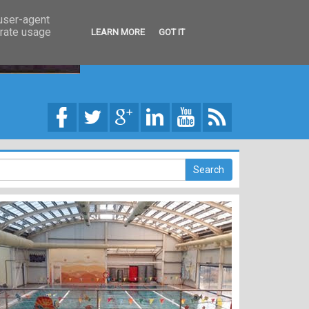
 user-agent
erate usage
LEARN MORE
GOT IT