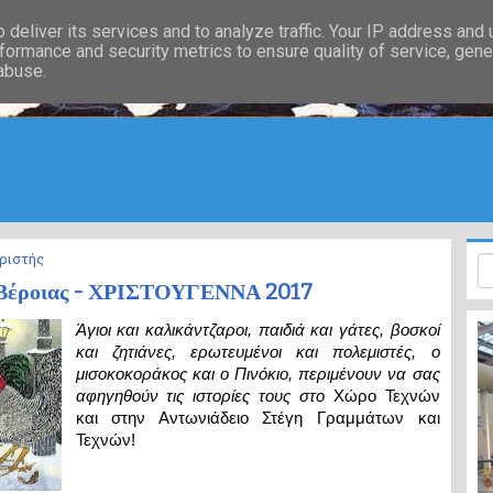
deliver its services and to analyze traffic. Your IP address and
formance and security metrics to ensure quality of service, gen
 abuse.
ριστής
 Βέροιας - ΧΡΙΣΤΟΥΓΕΝΝΑ 2017
Άγιοι και καλικάντζαροι, παιδιά και γάτες, βοσκοί
και ζητιάνες, ερωτευμένοι και πολεμιστές, ο
μισοκοκοράκος και ο Πινόκιο, περιμένουν να σας
αφηγηθούν τις ιστορίες τους στο
Χώρο Τεχνών
και στην Αντωνιάδειο Στέγη Γραμμάτων και
Τεχνών!