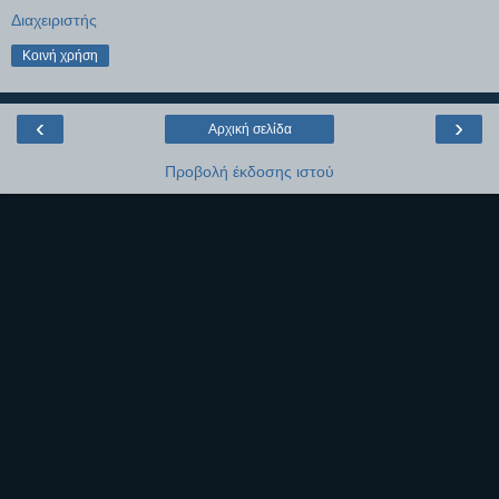
Διαχειριστής
Κοινή χρήση
‹
›
Αρχική σελίδα
Προβολή έκδοσης ιστού