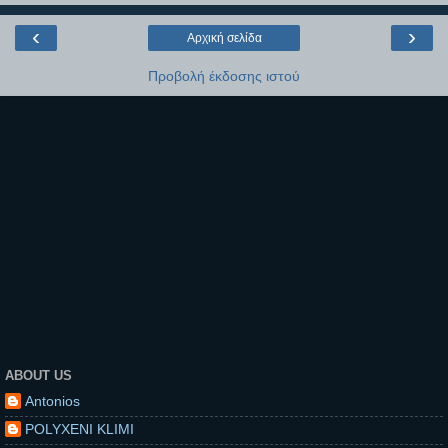
‹
›
Αρχική σελίδα
Προβολή έκδοσης ιστού
ABOUT US
Antonios
POLYXENI KLIMI