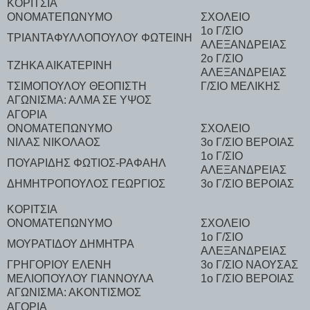
ΚΟΡΙΤΣΙΑ
ΟΝΟΜΑΤΕΠΩΝΥΜΟ
ΣΧΟΛΕΙΟ
1ο Γ/ΣΙΟ
ΤΡΙΑΝΤΑΦΥΛΛΟΠΟΥΛΟΥ ΦΩΤΕΙΝΗ
ΑΛΕΞΑΝΔΡΕΙΑΣ
2ο Γ/ΣΙΟ
ΤΖΗΚΑ ΑΙΚΑΤΕΡΙΝΗ
ΑΛΕΞΑΝΔΡΕΙΑΣ
ΤΣΙΜΟΠΟΥΛΟΥ ΘΕΟΠΙΣΤΗ
Γ/ΣΙΟ ΜΕΛΙΚΗΣ
ΑΓΩΝΙΣΜΑ: ΑΛΜΑ ΣΕ ΥΨΟΣ
ΑΓΟΡΙΑ
ΟΝΟΜΑΤΕΠΩΝΥΜΟ
ΣΧΟΛΕΙΟ
ΝΙΛΑΣ ΝΙΚΟΛΑΟΣ
3ο Γ/ΣΙΟ ΒΕΡΟΙΑΣ
1ο Γ/ΣΙΟ
ΠΟΥΑΡΙΔΗΣ ΦΩΤΙΟΣ-ΡΑΦΑΗΛ
ΑΛΕΞΑΝΔΡΕΙΑΣ
ΔΗΜΗΤΡΟΠΟΥΛΟΣ ΓΕΩΡΓΙΟΣ
3ο Γ/ΣΙΟ ΒΕΡΟΙΑΣ
ΚΟΡΙΤΣΙΑ
ΟΝΟΜΑΤΕΠΩΝΥΜΟ
ΣΧΟΛΕΙΟ
1ο Γ/ΣΙΟ
ΜΟΥΡΑΤΙΔΟΥ ΔΗΜΗΤΡΑ
ΑΛΕΞΑΝΔΡΕΙΑΣ
ΓΡΗΓΟΡΙΟΥ ΕΛΕΝΗ
3ο Γ/ΣΙΟ ΝΑΟΥΣΑΣ
ΜΕΛΙΟΠΟΥΛΟΥ ΓΙΑΝΝΟΥΛΑ
1ο Γ/ΣΙΟ ΒΕΡΟΙΑΣ
ΑΓΩΝΙΣΜΑ: ΑΚΟΝΤΙΣΜΟΣ
ΑΓΟΡΙΑ