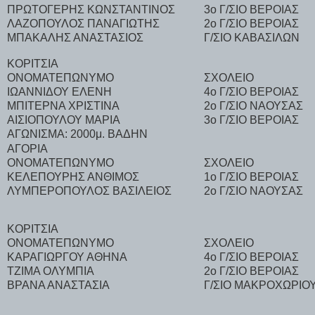
ΠΡΩΤΟΓΕΡΗΣ ΚΩΝΣΤΑΝΤΙΝΟΣ
3ο Γ/ΣΙΟ ΒΕΡΟΙΑΣ
ΛΑΖΟΠΟΥΛΟΣ ΠΑΝΑΓΙΩΤΗΣ
2ο Γ/ΣΙΟ ΒΕΡΟΙΑΣ
ΜΠΑΚΑΛΗΣ ΑΝΑΣΤΑΣΙΟΣ
Γ/ΣΙΟ ΚΑΒΑΣΙΛΩΝ
ΚΟΡΙΤΣΙΑ
ΟΝΟΜΑΤΕΠΩΝΥΜΟ
ΣΧΟΛΕΙΟ
ΙΩΑΝΝΙΔΟΥ ΕΛΕΝΗ
4ο Γ/ΣΙΟ ΒΕΡΟΙΑΣ
ΜΠΙΤΕΡΝΑ ΧΡΙΣΤΙΝΑ
2ο Γ/ΣΙΟ ΝΑΟΥΣΑΣ
ΑΙΣΙΟΠΟΥΛΟΥ ΜΑΡΙΑ
3ο Γ/ΣΙΟ ΒΕΡΟΙΑΣ
ΑΓΩΝΙΣΜΑ: 2000μ. ΒΑΔΗΝ
ΑΓΟΡΙΑ
ΟΝΟΜΑΤΕΠΩΝΥΜΟ
ΣΧΟΛΕΙΟ
ΚΕΛΕΠΟΥΡΗΣ ΑΝΘΙΜΟΣ
1ο Γ/ΣΙΟ ΒΕΡΟΙΑΣ
ΛΥΜΠΕΡΟΠΟΥΛΟΣ ΒΑΣΙΛΕΙΟΣ
2ο Γ/ΣΙΟ ΝΑΟΥΣΑΣ
ΚΟΡΙΤΣΙΑ
ΟΝΟΜΑΤΕΠΩΝΥΜΟ
ΣΧΟΛΕΙΟ
ΚΑΡΑΓΙΩΡΓΟΥ ΑΘΗΝΑ
4ο Γ/ΣΙΟ ΒΕΡΟΙΑΣ
ΤΖΙΜΑ ΟΛΥΜΠΙΑ
2ο Γ/ΣΙΟ ΒΕΡΟΙΑΣ
ΒΡΑΝΑ ΑΝΑΣΤΑΣΙΑ
Γ/ΣΙΟ ΜΑΚΡΟΧΩΡΙΟ