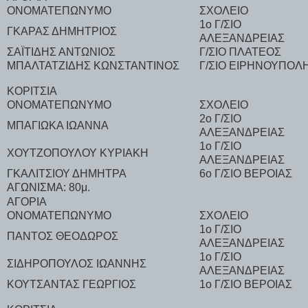
ΟΝΟΜΑΤΕΠΩΝΥΜΟ
ΣΧΟΛΕΙΟ
1ο Γ/ΣΙΟ
ΓΚΑΡΑΣ ΔΗΜΗΤΡΙΟΣ
ΑΛΕΞΑΝΔΡΕΙΑΣ
ΣΑΪΤΙΔΗΣ ΑΝΤΩΝΙΟΣ
Γ/ΣΙΟ ΠΛΑΤΕΟΣ
ΜΠΑΛΤΑΤΖΙΔΗΣ ΚΩΝΣΤΑΝΤΙΝΟΣ
Γ/ΣΙΟ ΕΙΡΗΝΟΥΠΟΛ
ΚΟΡΙΤΣΙΑ
ΟΝΟΜΑΤΕΠΩΝΥΜΟ
ΣΧΟΛΕΙΟ
2ο Γ/ΣΙΟ
ΜΠΑΓΙΩΚΑ ΙΩΑΝΝΑ
ΑΛΕΞΑΝΔΡΕΙΑΣ
1ο Γ/ΣΙΟ
ΧΟΥΤΖΟΠΟΥΛΟΥ ΚΥΡΙΑΚΗ
ΑΛΕΞΑΝΔΡΕΙΑΣ
ΓΚΑΛΙΤΣΙΟΥ ΔΗΜΗΤΡΑ
6ο Γ/ΣΙΟ ΒΕΡΟΙΑΣ
ΑΓΩΝΙΣΜΑ: 80μ.
ΑΓΟΡΙΑ
ΟΝΟΜΑΤΕΠΩΝΥΜΟ
ΣΧΟΛΕΙΟ
1ο Γ/ΣΙΟ
ΠΑΝΤΟΣ ΘΕΟΔΩΡΟΣ
ΑΛΕΞΑΝΔΡΕΙΑΣ
1ο Γ/ΣΙΟ
ΣΙΔΗΡΟΠΟΥΛΟΣ ΙΩΑΝΝΗΣ
ΑΛΕΞΑΝΔΡΕΙΑΣ
ΚΟΥΤΣΑΝΤΑΣ ΓΕΩΡΓΙΟΣ
1ο Γ/ΣΙΟ ΒΕΡΟΙΑΣ