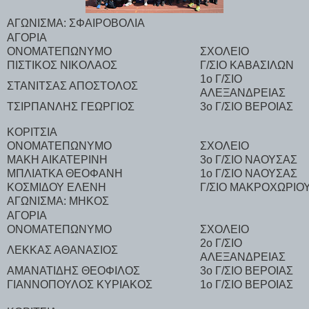
ΑΓΩΝΙΣΜΑ: ΣΦΑΙΡΟΒΟΛΙΑ
ΑΓΟΡΙΑ
ΟΝΟΜΑΤΕΠΩΝΥΜΟ
ΣΧΟΛΕΙΟ
ΠΙΣΤΙΚΟΣ ΝΙΚΟΛΑΟΣ
Γ/ΣΙΟ ΚΑΒΑΣΙΛΩΝ
1ο Γ/ΣΙΟ
ΣΤΑΝΙΤΣΑΣ ΑΠΟΣΤΟΛΟΣ
ΑΛΕΞΑΝΔΡΕΙΑΣ
ΤΣΙΡΠΑΝΛΗΣ ΓΕΩΡΓΙΟΣ
3ο Γ/ΣΙΟ ΒΕΡΟΙΑΣ
ΚΟΡΙΤΣΙΑ
ΟΝΟΜΑΤΕΠΩΝΥΜΟ
ΣΧΟΛΕΙΟ
ΜΑΚΗ ΑΙΚΑΤΕΡΙΝΗ
3ο Γ/ΣΙΟ ΝΑΟΥΣΑΣ
ΜΠΛΙΑΤΚΑ ΘΕΟΦΑΝΗ
1ο Γ/ΣΙΟ ΝΑΟΥΣΑΣ
ΚΟΣΜΙΔΟΥ ΕΛΕΝΗ
Γ/ΣΙΟ ΜΑΚΡΟΧΩΡΙΟ
ΑΓΩΝΙΣΜΑ: ΜΗΚΟΣ
ΑΓΟΡΙΑ
ΟΝΟΜΑΤΕΠΩΝΥΜΟ
ΣΧΟΛΕΙΟ
2ο Γ/ΣΙΟ
ΛΕΚΚΑΣ ΑΘΑΝΑΣΙΟΣ
ΑΛΕΞΑΝΔΡΕΙΑΣ
ΑΜΑΝΑΤΙΔΗΣ ΘΕΟΦΙΛΟΣ
3ο Γ/ΣΙΟ ΒΕΡΟΙΑΣ
ΓΙΑΝΝΟΠΟΥΛΟΣ ΚΥΡΙΑΚΟΣ
1ο Γ/ΣΙΟ ΒΕΡΟΙΑΣ