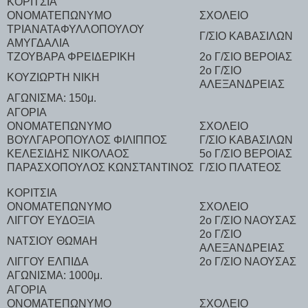
ΚΟΡΙΤΣΙΑ
ΟΝΟΜΑΤΕΠΩΝΥΜΟ
ΣΧΟΛΕΙΟ
ΤΡΙΑΝΑΤΑΦΥΛΛΟΠΟΥΛΟΥ
Γ/ΣΙΟ ΚΑΒΑΣΙΛΩΝ
ΑΜΥΓΔΑΛΙΑ
ΤΖΟΥΒΑΡΑ ΦΡΕΙΔΕΡΙΚΗ
2ο Γ/ΣΙΟ ΒΕΡΟΙΑΣ
2ο Γ/ΣΙΟ
ΚΟΥΖΙΩΡΤΗ ΝΙΚΗ
ΑΛΕΞΑΝΔΡΕΙΑΣ
ΑΓΩΝΙΣΜΑ: 150μ.
ΑΓΟΡΙΑ
ΟΝΟΜΑΤΕΠΩΝΥΜΟ
ΣΧΟΛΕΙΟ
ΒΟΥΛΓΑΡΟΠΟΥΛΟΣ ΦΙΛΙΠΠΟΣ
Γ/ΣΙΟ ΚΑΒΑΣΙΛΩΝ
ΚΕΛΕΣΙΔΗΣ ΝΙΚΟΛΑΟΣ
5ο Γ/ΣΙΟ ΒΕΡΟΙΑΣ
ΠΑΡΑΣΧΟΠΟΥΛΟΣ ΚΩΝΣΤΑΝΤΙΝΟΣ
Γ/ΣΙΟ ΠΛΑΤΕΟΣ
ΚΟΡΙΤΣΙΑ
ΟΝΟΜΑΤΕΠΩΝΥΜΟ
ΣΧΟΛΕΙΟ
ΛΙΓΓΟΥ ΕΥΔΟΞΙΑ
2ο Γ/ΣΙΟ ΝΑΟΥΣΑΣ
2ο Γ/ΣΙΟ
ΝΑΤΣΙΟΥ ΘΩΜΑΗ
ΑΛΕΞΑΝΔΡΕΙΑΣ
ΛΙΓΓΟΥ ΕΛΠΙΔΑ
2ο Γ/ΣΙΟ ΝΑΟΥΣΑΣ
ΑΓΩΝΙΣΜΑ: 1000μ.
ΑΓΟΡΙΑ
ΟΝΟΜΑΤΕΠΩΝΥΜΟ
ΣΧΟΛΕΙΟ