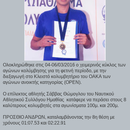
Ολοκληρώθηκε στις 04-06/03/2016 ο χειμερινός κύκλος των
αγώνων κολύμβησης για τη φετινή περίοδο, με την
διεξαγωγή στο Κλειστό κολυμβητήριο του ΟΑΚΑ των
αγώνων ανοικτής κατηγορίας (ΟPΕΝ).
Ο επίλεκτος αθλητής Σάββας Θώμογλου του Ναυτικού
Αθλητικού Συλλόγου Ημαθίας
κατάφερε να περάσει στους 8
καλύτερους κολυμβητές στα αγωνίσματα 100μ. και 200μ.
ΠΡΟΣΘΙΟ ΑΝΔΡΩΝ, καταλαμβάνοντας την 8η θέση με
χρόνους 01:07.53 και 02:22.91