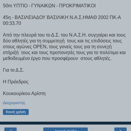
50m ΥΠΤΙΟ - ΓΥΝΑΙΚΩΝ - ΠΡΟΚΡΙΜΑΤΙΚΟΙ
45η - ΒΑΣΙΛΕΙΑΔΟΥ ΒΑΣΙΛΙΚΗ Ν.Α.Σ.ΗΜΑΘ 2002 ΠΚ-Α
00:33.70
Από την πλευρά του το Δ.Σ. του Ν.Α.Σ.Η. συγχαίρει και τους
δύο αθλητές για τη συμμετοχή
τους και τις επιδόσεις τους
στους αγώνες OPEN, τους γονείς τους για τη συνεχή
στήριξή
τους και τους προπονητές τους για το πολύτιμο και
μεθοδευμένο έργο που προσφέρουν
στους αθλητές.
Για το Δ.Σ.
Η Πρόεδρος
Κουκουρίκου Αρίστη
Διαχειριστής
Κοινή χρήση
‹
›