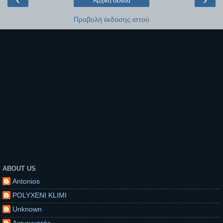
Αρχική σελίδα
Προβολή έκδοσης ιστού
ABOUT US
Antonios
POLYXENI KLIMI
Unknown