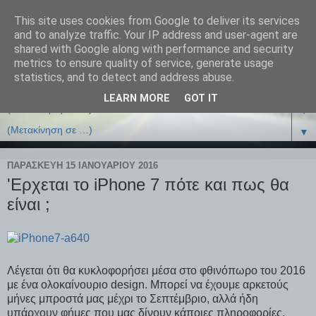
This site uses cookies from Google to deliver its services
and to analyze traffic. Your IP address and user-agent are
shared with Google along with performance and security
metrics to ensure quality of service, generate usage
statistics, and to detect and address abuse.
LEARN MORE
GOT IT
▼
▼
ΠΑΡΑΣΚΕΥΉ 15 ΙΑΝΟΥΑΡΊΟΥ 2016
'Eρχεται το iPhone 7 πότε και πως θα
είναι ;
Λέγεται ότι θα κυκλοφορήσει μέσα στο φθινόπωρο του 2016
με ένα ολοκαίνουριο design. Μπορεί να έχουμε αρκετούς
μήνες μπροστά μας μέχρι το Σεπτέμβριο, αλλά ήδη
υπάρχουν φήμες που μας δίνουν κάποιες πληροφορίες.