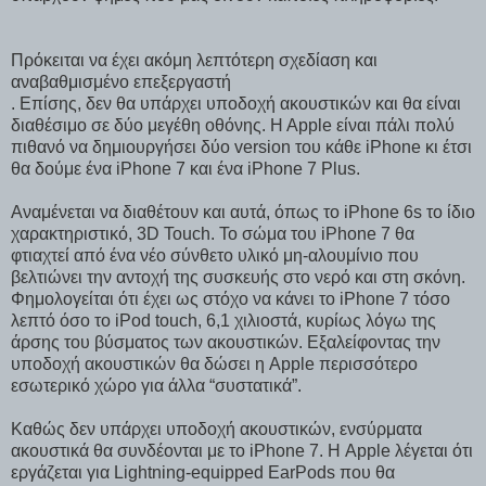
Πρόκειται να έχει ακόμη λεπτότερη σχεδίαση και
αναβαθμισμένο επεξεργαστή
. Επίσης, δεν θα υπάρχει υποδοχή ακουστικών και θα είναι
διαθέσιμο σε δύο μεγέθη οθόνης. H Apple είναι πάλι πολύ
πιθανό να δημιουργήσει δύο version του κάθε iPhone κι έτσι
θα δούμε ένα iPhone 7 και ένα iPhone 7 Plus.
Αναμένεται να διαθέτουν και αυτά, όπως το iPhone 6s το ίδιο
χαρακτηριστικό, 3D Touch. Το σώμα του iPhone 7 θα
φτιαχτεί από ένα νέο σύνθετο υλικό μη-αλουμίνιο που
βελτιώνει την αντοχή της συσκευής στο νερό και στη σκόνη.
Φημολογείται ότι έχει ως στόχο να κάνει το iPhone 7 τόσο
λεπτό όσο το iPod touch, 6,1 χιλιοστά, κυρίως λόγω της
άρσης του βύσματος των ακουστικών. Εξαλείφοντας την
υποδοχή ακουστικών θα δώσει η Apple περισσότερο
εσωτερικό χώρο για άλλα “συστατικά”.
Καθώς δεν υπάρχει υποδοχή ακουστικών, ενσύρματα
ακουστικά θα συνδέονται με το iPhone 7. Η Apple λέγεται ότι
εργάζεται για Lightning-equipped EarPods που θα