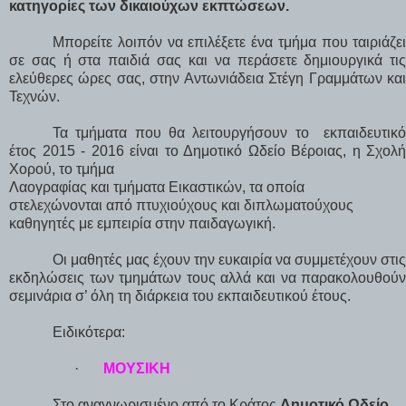
κατηγορίες των δικαιούχων εκπτώσεων.
Μπορείτε λοιπόν να επιλέξετε ένα τμήμα που ταιριάζε
σε σας ή στα παιδιά σας και να περάσετε δημιουργικά τι
ελεύθερες ώρες σας, στην Αντωνιάδεια Στέγη Γραμμάτων κα
Τεχνών.
Τα τμήματα που θα λειτουργήσουν το
εκπαιδευτικ
έτος 2015 - 2016 είναι το Δημοτικό Ωδείο Βέροιας, η Σχολ
Χορού, το τμήμα
Λαογραφίας και τμήματα Εικαστικών, τα οποία
στελεχώνονται από πτυχιούχους και διπλωματούχους
καθηγητές με εμπειρία στην παιδαγωγική.
Οι μαθητές μας έχουν την ευκαιρία να συμμετέχουν στι
εκδηλώσεις των τμημάτων τους αλλά και να παρακολουθού
σεμινάρια σ’ όλη τη διάρκεια του εκπαιδευτικού έτους.
Ειδικότερα
:
·
ΜΟΥΣΙΚΗ
Στο αναγνωρισμένο από το Κράτος
Δημοτικό Ωδείο