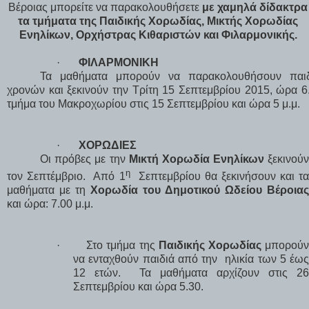
Βέροιας μπορείτε να παρακολουθήσετε
με χαμηλά δίδακτρα
τα τμήματα της Παιδικής Χορωδίας, Μικτής Χορωδίας
Ενηλίκων, Ορχήστρας Κιθαριστών και Φιλαρμονικής.
·
ΦΙΛΑΡΜΟΝΙΚΗ
Τα μαθήματα μπορούν να παρακολουθήσουν παι
χρονών και ξεκινούν την Τρίτη 15 Σεπτεμβρίου 2015, ώρα 6.
τμήμα του Μακροχωρίου στις 15 Σεπτεμβρίου και ώρα 5 μ.μ.
·
ΧΟΡΩΔΙΕΣ
Οι πρόβες με την
Μικτή Χορωδία Ενηλίκων
ξεκινού
η
τον Σεπτέμβριο.
Από 1
Σεπτεμβρίου θα ξεκινήσουν και τ
μαθήματα με τη
Χορωδία του Δημοτικού Ωδείου Βέροια
και ώρα: 7.00 μ.μ.
·
Στο τμήμα της
Παιδικής Χορωδίας
μπορού
να ενταχθούν παιδιά από την
ηλικία των 5 έω
12 ετών.
Τα μαθήματα αρχίζουν στις 2
Σεπτεμβρίου και ώρα 5.30.