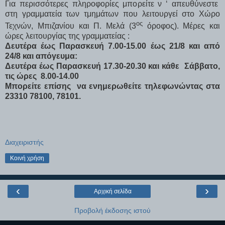
Για περισσότερες πληροφορίες μπορείτε ν ‘ απευθύνεστε
στη γ
ραμματεία των τμημάτων που λειτουργεί στο Χώρο
ος
Τεχνών, Μπιζανίου και Π. Μελά (3
όροφος). Μέρες και
ώρες λειτουργίας της γραμματείας :
Δευτέρα έως Παρασκευή 7.00-15.00 έως 21/8 και από
24/8 και απόγευμα:
Δευτέρα έως Παρασκευή 17.30-20.30 και κάθε
Σάββατο,
τις ώρες
8.00-14.00
Μπορείτε επίσης
να ενημερωθείτε τηλεφωνώντας στα
23310 78100, 78101.
Διαχειριστής
Κοινή χρήση
‹
›
Αρχική σελίδα
Προβολή έκδοσης ιστού