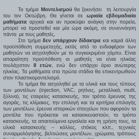
Το τμήμα
Μοντελισμού
θα ξεκινήσει
τη λειτουργία
του τον Οκτώβρη. Θα γίνεται σε
ωριαία εβδομαδιαία
μαθήματα
αρχικά και αν προκύψει ανάγκη στην πορεία,
μπορεί να προστεθεί και μία ώρα ακόμη, σε συνεννόηση
πάντα
με τους μαθητές.
Στο τμήμα
δεν υπάρχουν δίδακτρα
και καμιά άλλη
προϋπόθεση συμμετοχής, εκτός από το ενδιαφέρον των
μαθητών να ασχοληθούν με το συγκεκριμένο χόμπυ. Είναι
απαραίτητη προϋπόθεση οι μαθητές να είναι ηλικίας
τουλάχιστον
8 ετών
, ενώ δεν υπάρχει όριο ανώτερης
ηλικίας. Τα μαθήματα στα πρώτα στάδια θα επικεντρωθούν
στον πλαστικομοντελισμό.
Το τμήμα θα ασχοληθεί με τα υλικά και τους τύπους
των μοντέλων (
injection
,
VAC
, ρητίνες, μεταλλικά,
multi
,
ξύλινα), τις εταιρείες κατασκευής, τον τρόπο έρευνας της
αγοράς, τις κλίμακες, την επιλογή και τα κριτήρια επιλογής
των μοντέλων, έρευνα ιστορικών στοιχείων που αφορούν τα
μοντέλα που πρόκειται να κατασκευαστούν, το τρόπο
κατασκευής, τα απαιτούμενα εργαλεία και τη χρήση τους, τα
υλικά κατασκευής – κόλλες, στόκος κλπ., τεχνικές
συναρμολόγησης, βελτιώσεις μοντέλων, χρώματα, τρόπους