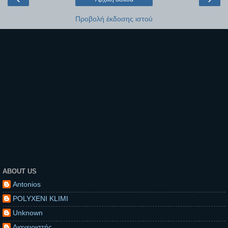
Προβολή έκδοσης ιστού
ABOUT US
Antonios
POLYXENI KLIMI
Unknown
Διαχειριστής