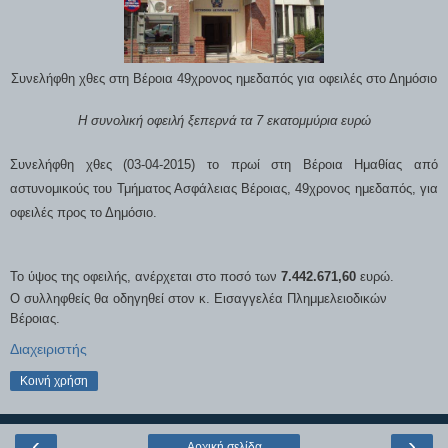
Συνελήφθη χθες στη Βέροια 49χρονος ημεδαπός για οφειλές στο Δημόσιο
Η συνολική οφειλή ξεπερνά τα 7 εκατομμύρια ευρώ
Συνελήφθη χθες (03-04-2015) το πρωί στη Βέροια Ημαθίας από
αστυνομικούς του Τμήματος Ασφάλειας Βέροιας, 49χρονος ημεδαπός, για
οφειλές προς το Δημόσιο.
Το ύψος της οφειλής, ανέρχεται στο ποσό των
7.442.671,60
ευρώ.
Ο συλληφθείς θα οδηγηθεί στον κ. Εισαγγελέα Πλημμελειοδικών
Βέροιας.
Διαχειριστής
Κοινή χρήση
‹
›
Αρχική σελίδα