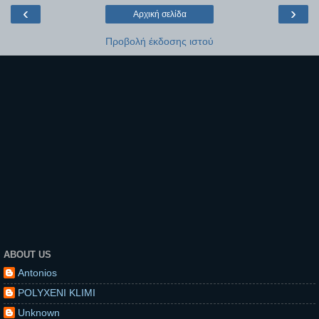
‹
›
Αρχική σελίδα
Προβολή έκδοσης ιστού
ABOUT US
Antonios
POLYXENI KLIMI
Unknown