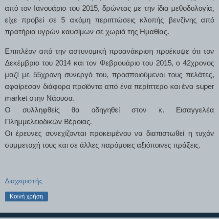
από τον Ιανουάριο του 2015, δρώντας με την ίδια μεθοδολογία,
είχε προβεί σε 5 ακόμη περιπτώσεις κλοπής βενζίνης από
πρατήρια υγρών καυσίμων σε χωριά της Ημαθίας.
Επιπλέον από την αστυνομική προανάκριση προέκυψε ότι τον
Δεκέμβριο του 2014 και τον Φεβρουάριο του 2015, ο 42χρονος
μαζί με 55χρονη συνεργό του, προσποιούμενοι τους πελάτες,
αφαίρεσαν διάφορα προϊόντα από ένα περίπτερο και ένα
super
market
στην Νάουσα.
Ο συλληφθείς θα οδηγηθεί στον κ. Εισαγγελέα
Πλημμελειοδικών Βέροιας.
Οι έρευνες συνεχίζονται προκειμένου να διαπιστωθεί η τυχόν
συμμετοχή τους και σε άλλες παρόμοιες αξιόποινες πράξεις.
Διαχειριστής
Κοινή χρήση