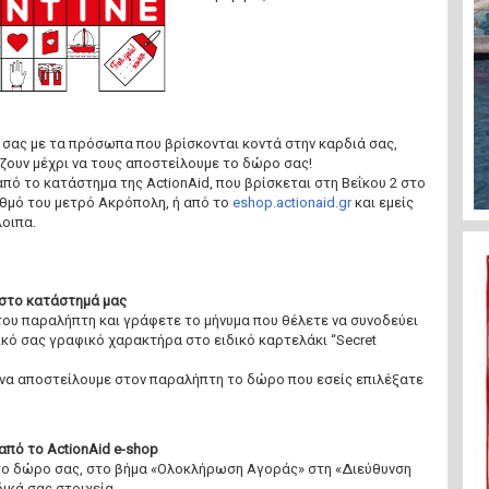
 σας με τα πρόσωπα που βρίσκονται κοντά στην καρδιά σας,
ζουν μέχρι να τους αποστείλουμε το δώρο σας!
πό το κατάστημα της ActionAid, που βρίσκεται στη Βεΐκου 2 στο
αθμό του μετρό Ακρόπολη, ή από το
eshop.actionaid.gr
και εμείς
οιπα.
στο κατάστημά μας
του παραλήπτη και γράφετε το μήνυμα που θέλετε να συνοδεύει
ικό σας γραφικό χαρακτήρα στο ειδικό καρτελάκι “Secret
να αποστείλουμε στον παραλήπτη το δώρο που εσείς επιλέξατε
από το ActionAid e-shop
 το δώρο σας, στο βήμα «Ολοκλήρωση Αγοράς» στη «Διεύθυνση
ικά σας στοιχεία.