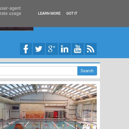
 user-agent
erate usage
LEARN MORE
GOT IT