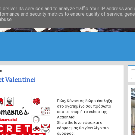
deliver its services and to analyze traffic. Your IP address and
formance and security metrics to ensure quality of service, gen
 abuse.
n
et Valentine!
Πώς; Κάνοντας δώρο-έκπληξη
στο αγαπημένο σου πρόσωπο
από το shop ή το eshop της
ActionAid!
Share the love τώρα και ο
κόσμος μας θα γίνει λίγο πιο
όμορφος: