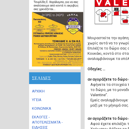
Μοιραστείτε την αγάπη
χωρίς αυτά να το γνωρί
Επιλέξτε το δώρο σας α
Κουκάκι, κοντά στο στ
αναλαμβάνουμε τα υπόλ
Οδηγίες ...
ΣΕΛΙΔΕΣ
αν αγοράζετε το δώρο 
Αφήνετε τα στοιχεία 
το δώρο, με το μοναδ
ΑΡΧΙΚΗ
Valentine”.
ΥΓΕΙΑ
Εμείς αναλαμβάνουμε 
μαζί με το μήνυμά σας.
ΚΟΙΝΩΝΙΚΑ
ΕΚΛΟΓΕΣ -
αν αγοράζετε το δώρο 
ΑΠΟΤΕΛΕΣΜΑΤΑ -
Αφού έχετε επιλέξει
ΕΙΔΗΣΕΙΣ
Χρέωσης» βάζετε τα δ